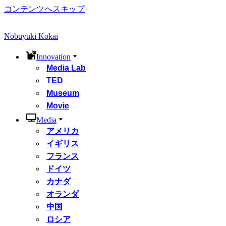
コンテンツへスキップ
Nobuyuki Kokai
Innovation
Media Lab
TED
Museum
Movie
Media
アメリカ
イギリス
フランス
ドイツ
カナダ
オランダ
中国
ロシア