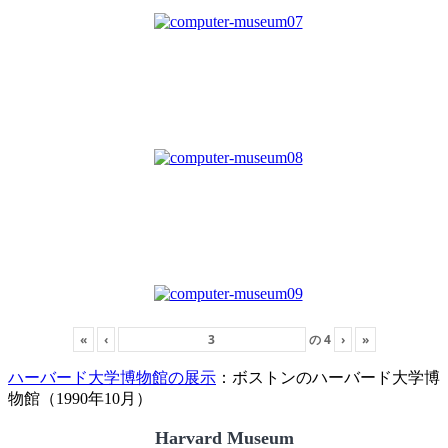
«
‹
の
4
›
»
ハーバード大学博物館の展示
：ボストンのハーバード大学博
物館（1990年10月）
Harvard Museum