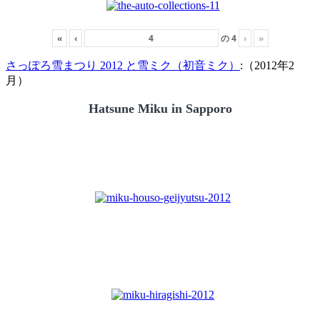
«
‹
の
4
›
»
さっぽろ雪まつり 2012 と雪ミク（初音ミク）
:（2012年2
月）
Hatsune Miku in Sapporo