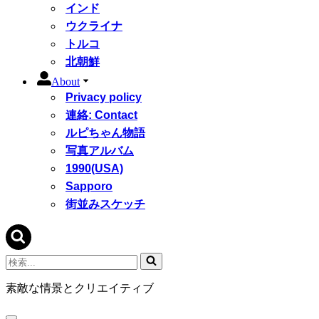
インド
ウクライナ
トルコ
北朝鮮
About
Privacy policy
連絡: Contact
ルピちゃん物語
写真アルバム
1990(USA)
Sapporo
街並みスケッチ
検
索...
素敵な情景とクリエイティブ