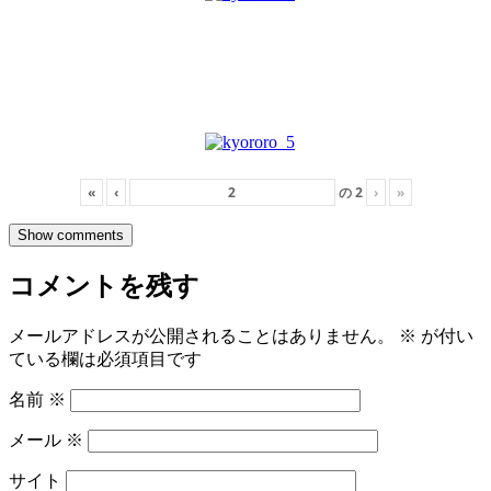
«
‹
の
2
›
»
Show comments
コメントを残す
メールアドレスが公開されることはありません。
※
が付い
ている欄は必須項目です
名前
※
メール
※
サイト