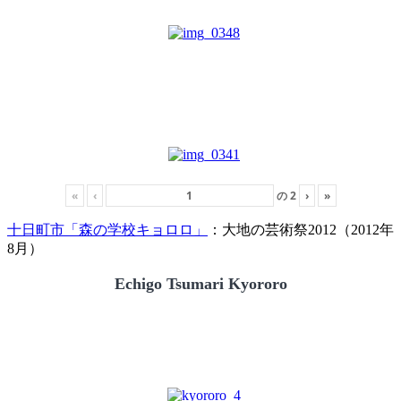
«
‹
の
2
›
»
十日町市「森の学校キョロロ」
：大地の芸術祭2012（2012年
8月）
Echigo Tsumari Kyororo