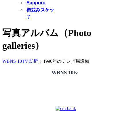
Sapporo
街並みスケッ
チ
写真アルバム（Photo
galleries）
WBNS-10TV 訪問
：1990年のテレビ局設備
WBNS 10tv