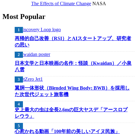
The Effects of Climate Change
NASA
Most Popular
再帰的自己改善（RSI）とAIスタートアップ、研究者
の思い
日本文学と日本映画の名作：怪談（Kwaidan）／小泉
八雲
翼胴一体形状（Blended Wing Body: BWB）を採用し
た次世代ジェット旅客機
史上最大の虫は全長2.6mの巨大ヤスデ「アースロプ
レウラ」
心惹かれる動画「100年前の美しいアイヌ民族」