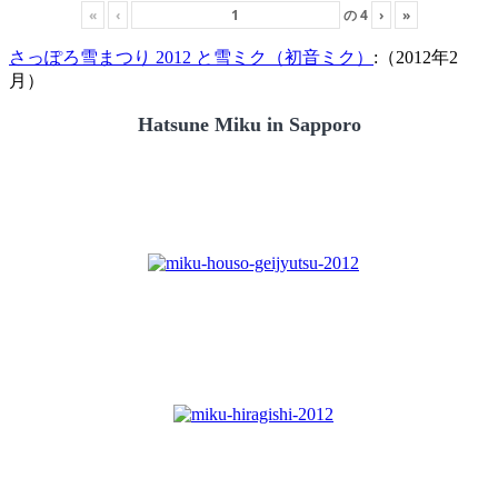
«
‹
の
4
›
»
さっぽろ雪まつり 2012 と雪ミク（初音ミク）
:（2012年2
月）
Hatsune Miku in Sapporo