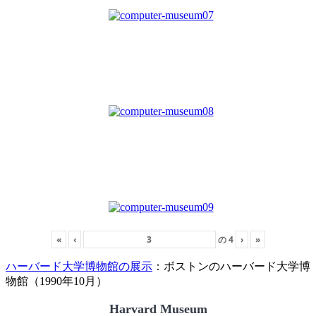
«
‹
の
4
›
»
ハーバード大学博物館の展示
：ボストンのハーバード大学博
物館（1990年10月）
Harvard Museum