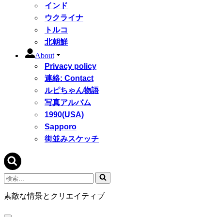
インド
ウクライナ
トルコ
北朝鮮
About
Privacy policy
連絡: Contact
ルピちゃん物語
写真アルバム
1990(USA)
Sapporo
街並みスケッチ
検
索...
素敵な情景とクリエイティブ