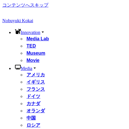
コンテンツへスキップ
Nobuyuki Kokai
Innovation
Media Lab
TED
Museum
Movie
Media
アメリカ
イギリス
フランス
ドイツ
カナダ
オランダ
中国
ロシア