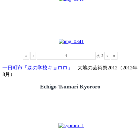
«
‹
の
2
›
»
十日町市「森の学校キョロロ」
：大地の芸術祭2012（2012年
8月）
Echigo Tsumari Kyororo