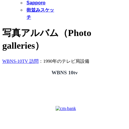
Sapporo
街並みスケッ
チ
写真アルバム（Photo
galleries）
WBNS-10TV 訪問
：1990年のテレビ局設備
WBNS 10tv