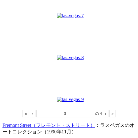
«
‹
の
4
›
»
Fremont Street（フレモント・ストリート）
：ラスベガスのオ
ートコレクション（1990年11月）