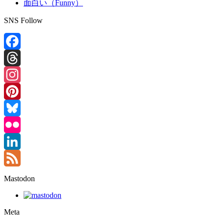
面白い（Funny）
SNS Follow
Facebook
Threads
Instagram
Pinterest
Bluesky
Flickr
LinkedIn
Feed
Mastodon
Meta