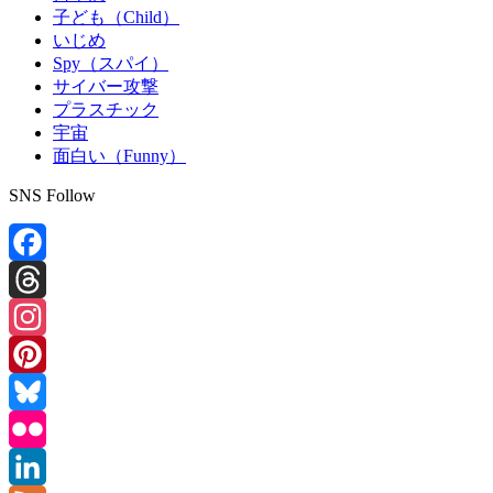
子ども（Child）
いじめ
Spy（スパイ）
サイバー攻撃
プラスチック
宇宙
面白い（Funny）
SNS Follow
Facebook
Threads
Instagram
Pinterest
Bluesky
Flickr