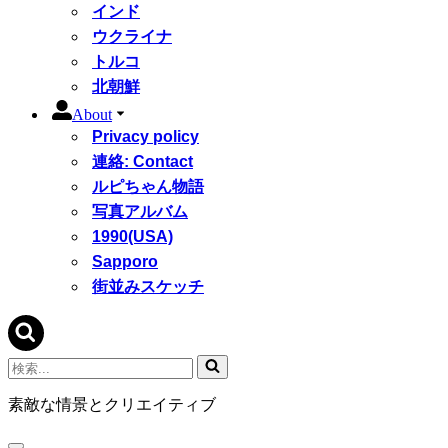
インド
ウクライナ
トルコ
北朝鮮
About
Privacy policy
連絡: Contact
ルピちゃん物語
写真アルバム
1990(USA)
Sapporo
街並みスケッチ
検
索...
素敵な情景とクリエイティブ