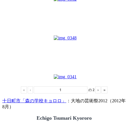
«
‹
の
2
›
»
十日町市「森の学校キョロロ」
：大地の芸術祭2012（2012年
8月）
Echigo Tsumari Kyororo