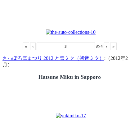
«
‹
の
4
›
»
さっぽろ雪まつり 2012 と雪ミク（初音ミク）
:（2012年2
月）
Hatsune Miku in Sapporo