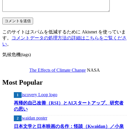
このサイトはスパムを低減するために Akismet を使っていま
す。
コメントデータの処理方法の詳細はこちらをご覧くださ
い
。
気候危機(tags)
The Effects of Climate Change
NASA
Most Popular
再帰的自己改善（RSI）とAIスタートアップ、研究者
の思い
日本文学と日本映画の名作：怪談（Kwaidan）／小泉