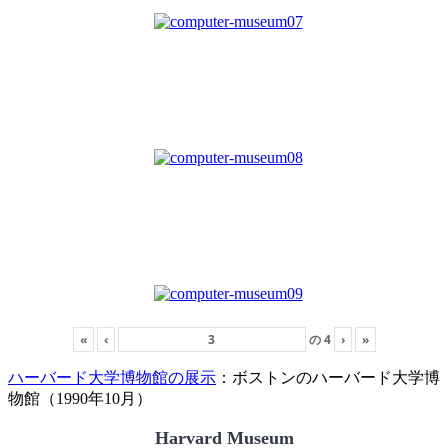
«
‹
の
4
›
»
ハーバード大学博物館の展示
：ボストンのハーバード大学博
物館（1990年10月）
Harvard Museum