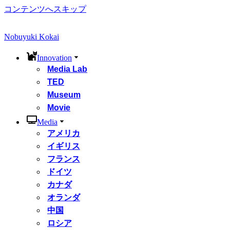
コンテンツへスキップ
Nobuyuki Kokai
Innovation
Media Lab
TED
Museum
Movie
Media
アメリカ
イギリス
フランス
ドイツ
カナダ
オランダ
中国
ロシア