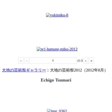
«
‹
の
3
›
»
大地の芸術祭ギャラリー
：大地の芸術祭2012（2012年8月）
Echigo Tsumari