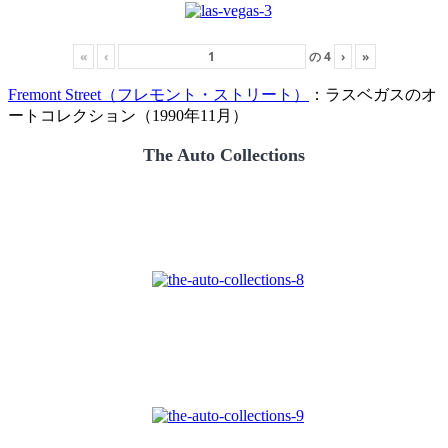
«
‹
の
4
›
»
Fremont Street（フレモント・ストリート）
：ラスベガスのオ
ートコレクション（1990年11月）
The Auto Collections