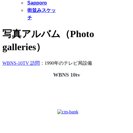
Sapporo
街並みスケッ
チ
写真アルバム（Photo
galleries）
WBNS-10TV 訪問
：1990年のテレビ局設備
WBNS 10tv