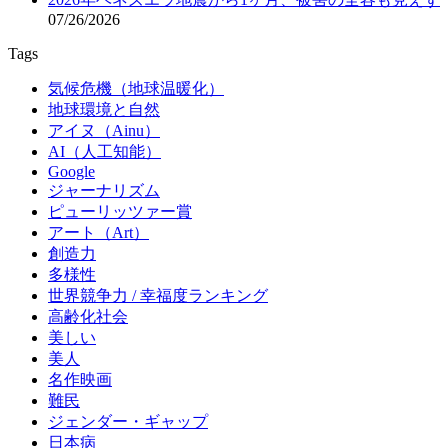
07/26/2026
Tags
気候危機（地球温暖化）
地球環境と自然
アイヌ（Ainu）
AI（人工知能）
Google
ジャーナリズム
ピューリッツァー賞
アート（Art）
創造力
多様性
世界競争力 / 幸福度ランキング
高齢化社会
美しい
美人
名作映画
難民
ジェンダー・ギャップ
日本病