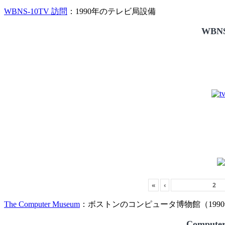
WBNS-10TV 訪問
：1990年のテレビ局設備
WBNS
«
‹
The Computer Museum
：ボストンのコンピュータ博物館（1990
Compute