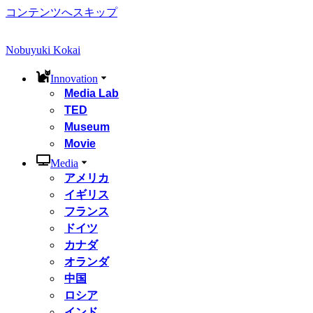
コンテンツへスキップ
Nobuyuki Kokai
Innovation
Media Lab
TED
Museum
Movie
Media
アメリカ
イギリス
フランス
ドイツ
カナダ
オランダ
中国
ロシア
インド