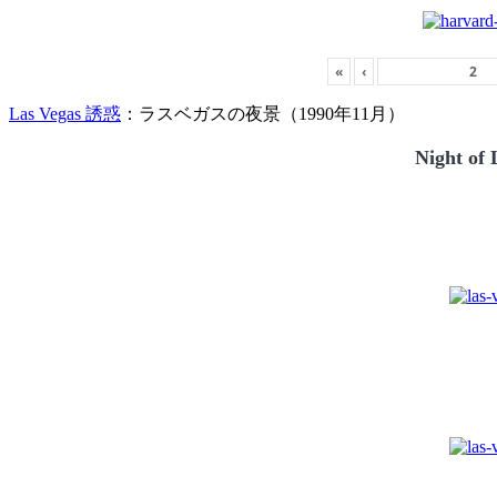
«
‹
Las Vegas 誘惑
：ラスベガスの夜景（1990年11月）
Night of 