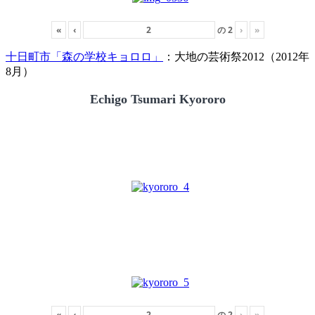
«
‹
の
2
›
»
十日町市「森の学校キョロロ」
：大地の芸術祭2012（2012年
8月）
Echigo Tsumari Kyororo
«
‹
の
2
›
»