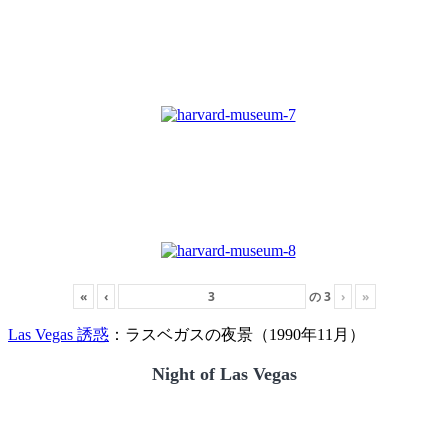
«
‹
の
3
›
»
Las Vegas 誘惑
：ラスベガスの夜景（1990年11月）
Night of Las Vegas