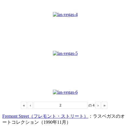
«
‹
の
4
›
»
Fremont Street（フレモント・ストリート）
：ラスベガスのオ
ートコレクション（1990年11月）