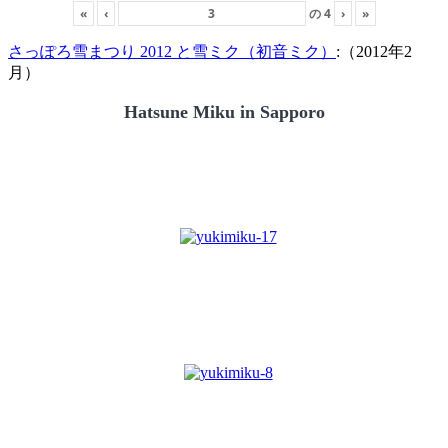
«
‹
の
4
›
»
さっぽろ雪まつり 2012 と雪ミク（初音ミク）
:（2012年2
月）
Hatsune Miku in Sapporo