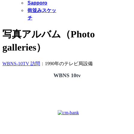
Sapporo
街並みスケッ
チ
写真アルバム（Photo
galleries）
WBNS-10TV 訪問
：1990年のテレビ局設備
WBNS 10tv