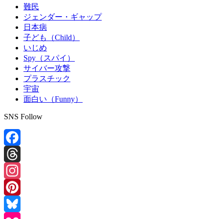
難民
ジェンダー・ギャップ
日本病
子ども（Child）
いじめ
Spy（スパイ）
サイバー攻撃
プラスチック
宇宙
面白い（Funny）
SNS Follow
Facebook
Threads
Instagram
Pinterest