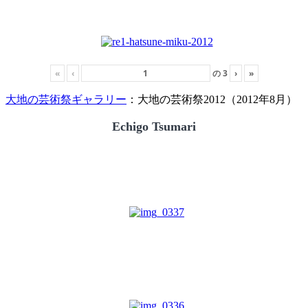
«
‹
の
3
›
»
大地の芸術祭ギャラリー
：大地の芸術祭2012（2012年8月）
Echigo Tsumari