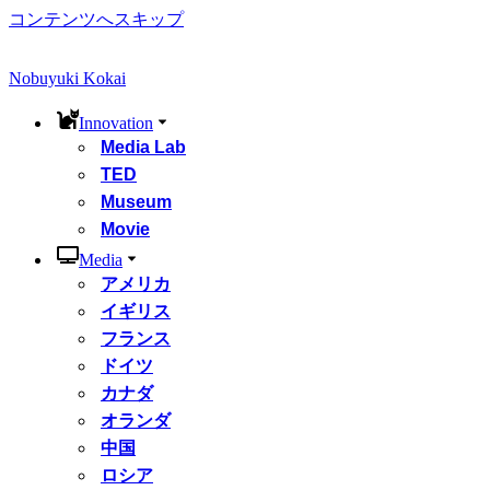
コンテンツへスキップ
Nobuyuki Kokai
Innovation
Media Lab
TED
Museum
Movie
Media
アメリカ
イギリス
フランス
ドイツ
カナダ
オランダ
中国
ロシア