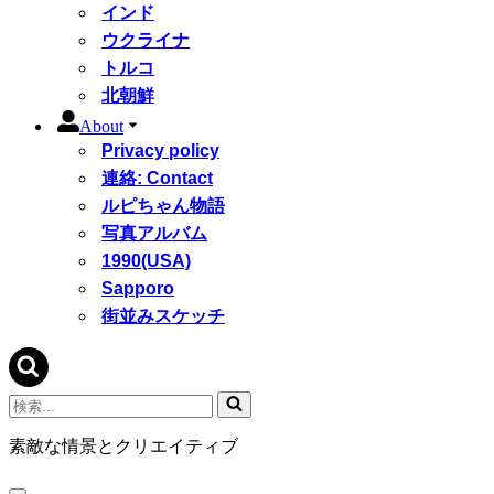
インド
ウクライナ
トルコ
北朝鮮
About
Privacy policy
連絡: Contact
ルピちゃん物語
写真アルバム
1990(USA)
Sapporo
街並みスケッチ
検
索...
素敵な情景とクリエイティブ