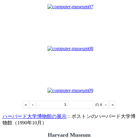
«
‹
の
4
›
»
ハーバード大学博物館の展示
：ボストンのハーバード大学博
物館（1990年10月）
Harvard Museum