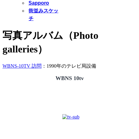
Sapporo
街並みスケッ
チ
写真アルバム（Photo
galleries）
WBNS-10TV 訪問
：1990年のテレビ局設備
WBNS 10tv