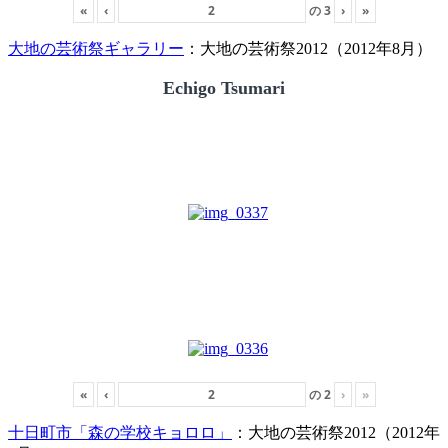
«
‹
の
3
›
»
大地の芸術祭ギャラリー
：大地の芸術祭2012（2012年8月）
Echigo Tsumari
«
‹
の
2
›
»
十日町市「森の学校キョロロ」
：大地の芸術祭2012（2012年