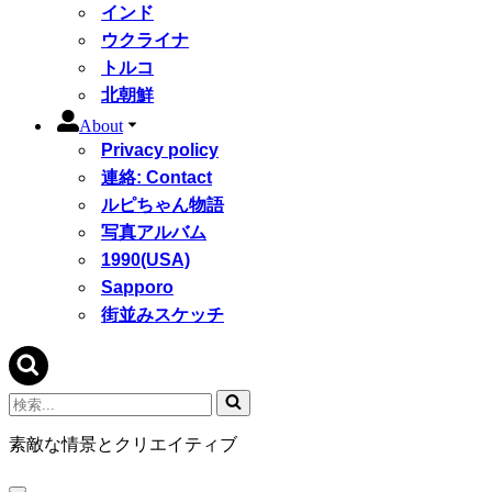
インド
ウクライナ
トルコ
北朝鮮
About
Privacy policy
連絡: Contact
ルピちゃん物語
写真アルバム
1990(USA)
Sapporo
街並みスケッチ
検
索...
素敵な情景とクリエイティブ