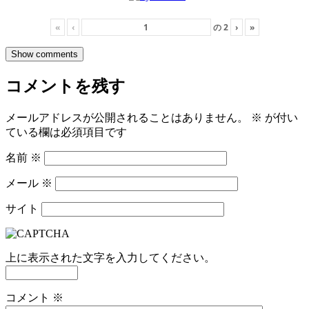
«
‹
の
2
›
»
Show comments
コメントを残す
メールアドレスが公開されることはありません。
※
が付い
ている欄は必須項目です
名前
※
メール
※
サイト
上に表示された文字を入力してください。
コメント
※