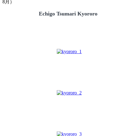
8月）
Echigo Tsumari Kyororo