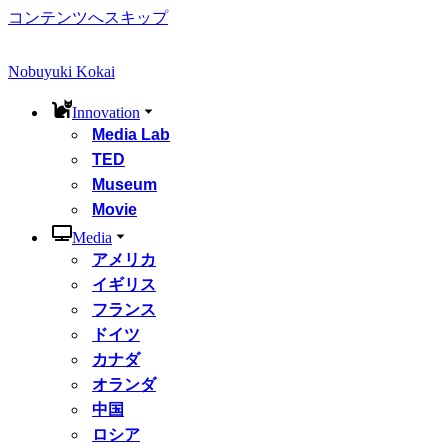
コンテンツへスキップ
Nobuyuki Kokai
Innovation
Media Lab
TED
Museum
Movie
Media
アメリカ
イギリス
フランス
ドイツ
カナダ
オランダ
中国
ロシア