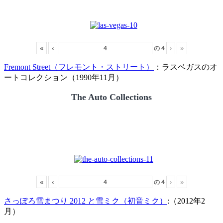
«
‹
の
4
›
»
Fremont Street（フレモント・ストリート）
：ラスベガスのオ
ートコレクション（1990年11月）
The Auto Collections
«
‹
の
4
›
»
さっぽろ雪まつり 2012 と雪ミク（初音ミク）
:（2012年2
月）