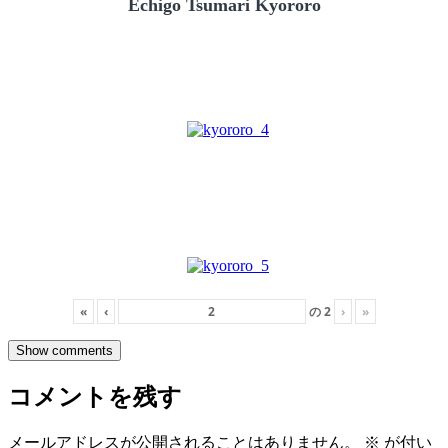
Echigo Tsumari Kyororo
«
‹
の
2
›
»
Show comments
コメントを残す
メールアドレスが公開されることはありません。
※
が付い