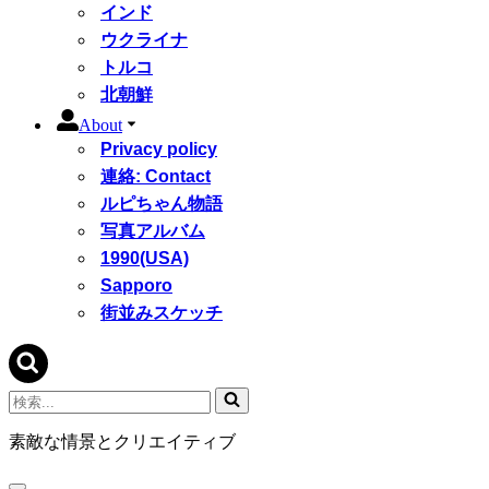
インド
ウクライナ
トルコ
北朝鮮
About
Privacy policy
連絡: Contact
ルピちゃん物語
写真アルバム
1990(USA)
Sapporo
街並みスケッチ
検
索...
素敵な情景とクリエイティブ