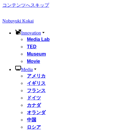
コンテンツへスキップ
Nobuyuki Kokai
Innovation
Media Lab
TED
Museum
Movie
Media
アメリカ
イギリス
フランス
ドイツ
カナダ
オランダ
中国
ロシア