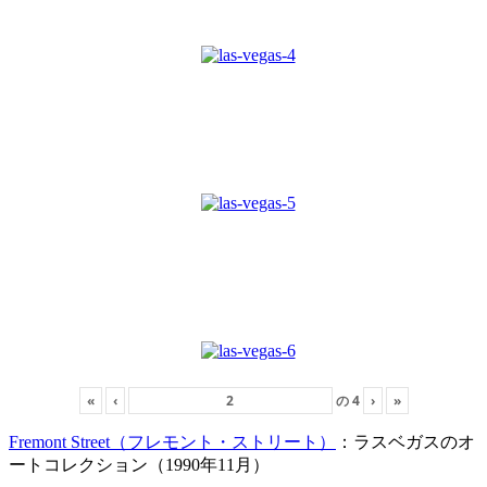
«
‹
の
4
›
»
Fremont Street（フレモント・ストリート）
：ラスベガスのオ
ートコレクション（1990年11月）