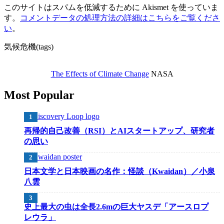
このサイトはスパムを低減するために Akismet を使っていま
す。
コメントデータの処理方法の詳細はこちらをご覧くださ
い
。
気候危機(tags)
The Effects of Climate Change
NASA
Most Popular
再帰的自己改善（RSI）とAIスタートアップ、研究者
の思い
日本文学と日本映画の名作：怪談（Kwaidan）／小泉
八雲
史上最大の虫は全長2.6mの巨大ヤスデ「アースロプ
レウラ」