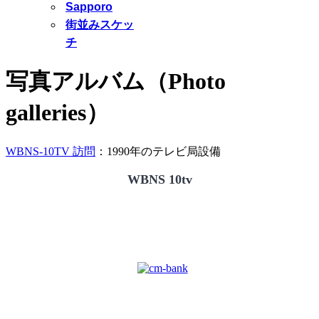
Sapporo
街並みスケッ
チ
写真アルバム（Photo
galleries）
WBNS-10TV 訪問
：1990年のテレビ局設備
WBNS 10tv