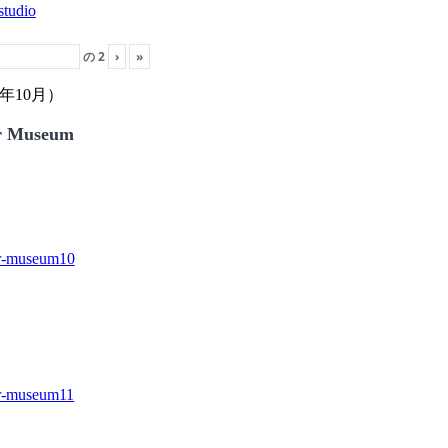
の
2
›
»
年10月）
r Museum