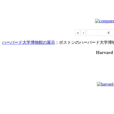
«
‹
ハーバード大学博物館の展示
：ボストンのハーバード大学博物館
Harvard