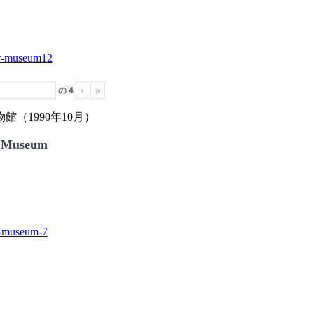
の
4
›
»
（1990年10月）
 Museum