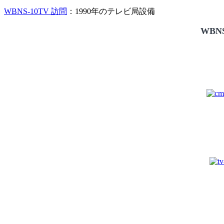
WBNS-10TV 訪問
：1990年のテレビ局設備
WBNS