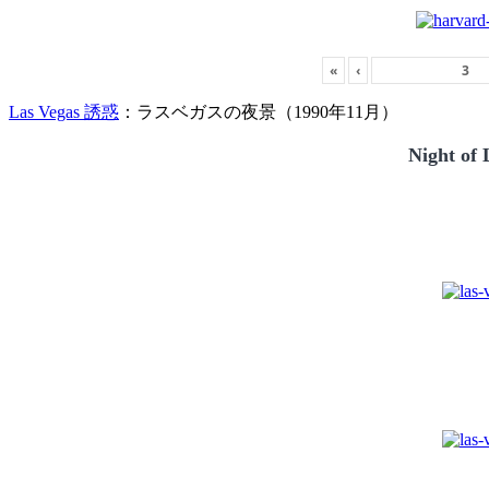
«
‹
Las Vegas 誘惑
：ラスベガスの夜景（1990年11月）
Night of 