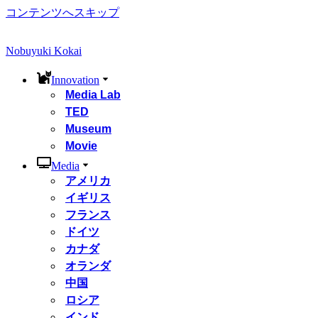
コンテンツへスキップ
Nobuyuki Kokai
Innovation
Media Lab
TED
Museum
Movie
Media
アメリカ
イギリス
フランス
ドイツ
カナダ
オランダ
中国
ロシア
インド