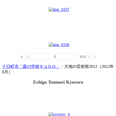
«
‹
の
2
›
»
十日町市「森の学校キョロロ」
：大地の芸術祭2012（2012年
8月）
Echigo Tsumari Kyororo