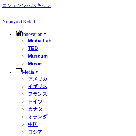
コンテンツへスキップ
Nobuyuki Kokai
Innovation
Media Lab
TED
Museum
Movie
Media
アメリカ
イギリス
フランス
ドイツ
カナダ
オランダ
中国
ロシア