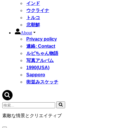
インド
ウクライナ
トルコ
北朝鮮
About
Privacy policy
連絡: Contact
ルピちゃん物語
写真アルバム
1990(USA)
Sapporo
街並みスケッチ
検
索...
素敵な情景とクリエイティブ