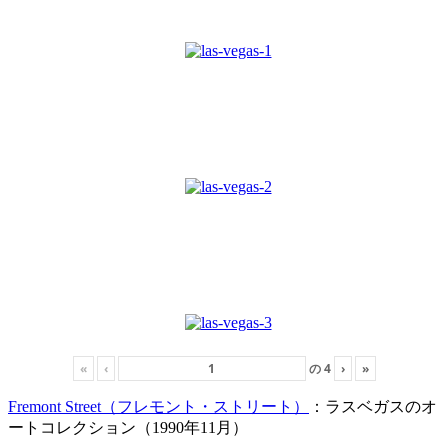
«
‹
の
4
›
»
Fremont Street（フレモント・ストリート）
：ラスベガスのオ
ートコレクション（1990年11月）