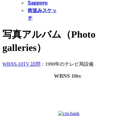
Sapporo
街並みスケッ
チ
写真アルバム（Photo
galleries）
WBNS-10TV 訪問
：1990年のテレビ局設備
WBNS 10tv