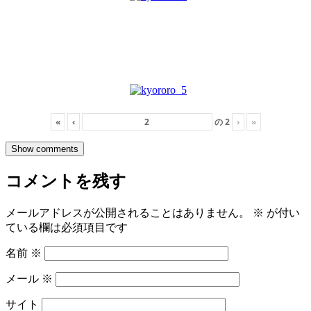
«
‹
の
2
›
»
Show comments
コメントを残す
メールアドレスが公開されることはありません。
※
が付い
ている欄は必須項目です
名前
※
メール
※
サイト