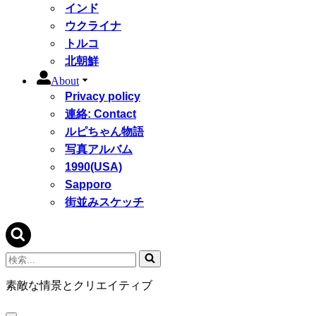
インド
ウクライナ
トルコ
北朝鮮
About
Privacy policy
連絡: Contact
ルピちゃん物語
写真アルバム
1990(USA)
Sapporo
街並みスケッチ
検
索...
素敵な情景とクリエイティブ