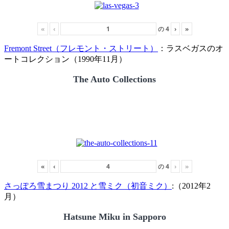
«
‹
の
4
›
»
Fremont Street（フレモント・ストリート）
：ラスベガスのオ
ートコレクション（1990年11月）
The Auto Collections
«
‹
の
4
›
»
さっぽろ雪まつり 2012 と雪ミク（初音ミク）
:（2012年2
月）
Hatsune Miku in Sapporo