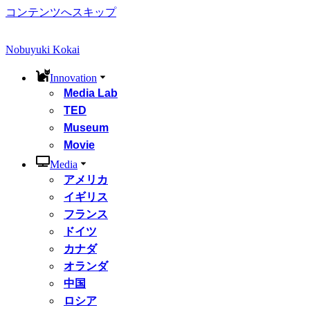
コンテンツへスキップ
Nobuyuki Kokai
Innovation
Media Lab
TED
Museum
Movie
Media
アメリカ
イギリス
フランス
ドイツ
カナダ
オランダ
中国
ロシア