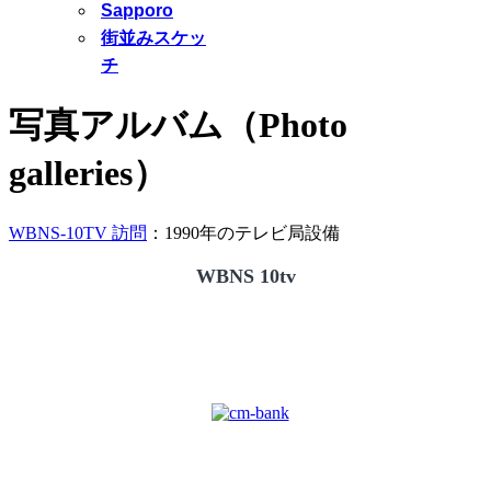
Sapporo
街並みスケッ
チ
写真アルバム（Photo
galleries）
WBNS-10TV 訪問
：1990年のテレビ局設備
WBNS 10tv