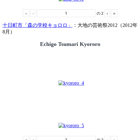
«
‹
の
2
›
»
十日町市「森の学校キョロロ」
：大地の芸術祭2012（2012年
8月）
Echigo Tsumari Kyororo
«
‹
の
2
›
»