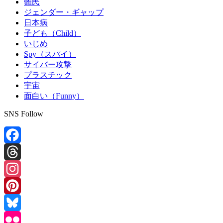
難民
ジェンダー・ギャップ
日本病
子ども（Child）
いじめ
Spy（スパイ）
サイバー攻撃
プラスチック
宇宙
面白い（Funny）
SNS Follow
Facebook
Threads
Instagram
Pinterest
Bluesky