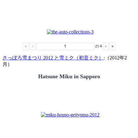
«
‹
の
4
›
»
さっぽろ雪まつり 2012 と雪ミク（初音ミク）
:（2012年2
月）
Hatsune Miku in Sapporo