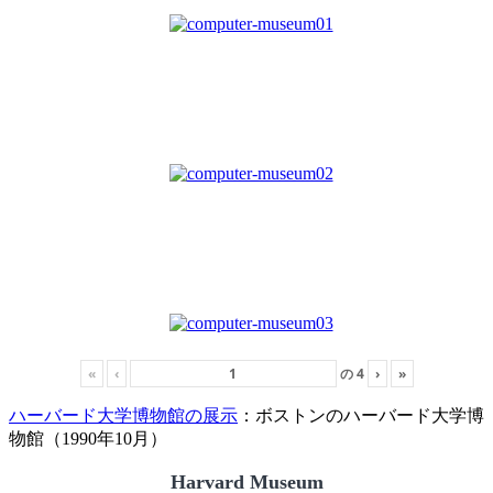
«
‹
の
4
›
»
ハーバード大学博物館の展示
：ボストンのハーバード大学博
物館（1990年10月）
Harvard Museum