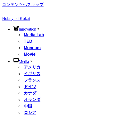
コンテンツへスキップ
Nobuyuki Kokai
Innovation
Media Lab
TED
Museum
Movie
Media
アメリカ
イギリス
フランス
ドイツ
カナダ
オランダ
中国
ロシア