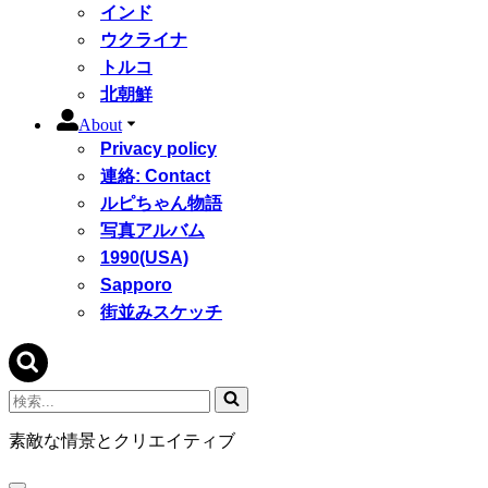
インド
ウクライナ
トルコ
北朝鮮
About
Privacy policy
連絡: Contact
ルピちゃん物語
写真アルバム
1990(USA)
Sapporo
街並みスケッチ
検
索...
素敵な情景とクリエイティブ