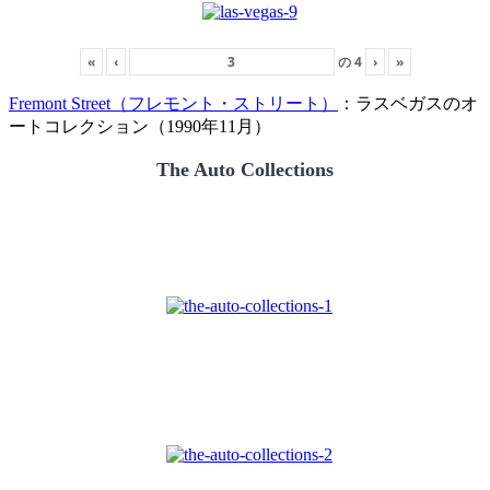
«
‹
の
4
›
»
Fremont Street（フレモント・ストリート）
：ラスベガスのオ
ートコレクション（1990年11月）
The Auto Collections