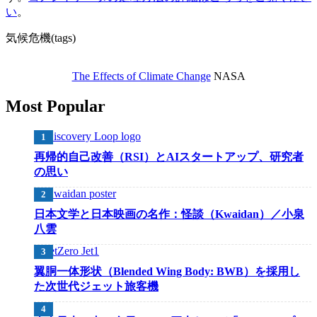
い
。
気候危機(tags)
The Effects of Climate Change
NASA
Most Popular
再帰的自己改善（RSI）とAIスタートアップ、研究者
の思い
日本文学と日本映画の名作：怪談（Kwaidan）／小泉
八雲
翼胴一体形状（Blended Wing Body: BWB）を採用し
た次世代ジェット旅客機