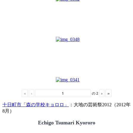
«
‹
の
2
›
»
十日町市「森の学校キョロロ」
：大地の芸術祭2012（2012年
8月）
Echigo Tsumari Kyororo