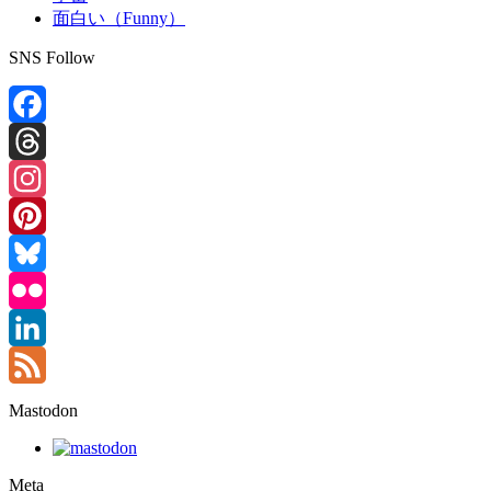
面白い（Funny）
SNS Follow
Facebook
Threads
Instagram
Pinterest
Bluesky
Flickr
LinkedIn
Feed
Mastodon
Meta