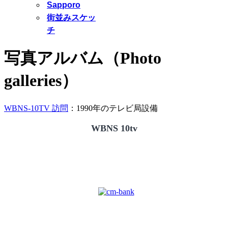
Sapporo
街並みスケッ
チ
写真アルバム（Photo
galleries）
WBNS-10TV 訪問
：1990年のテレビ局設備
WBNS 10tv