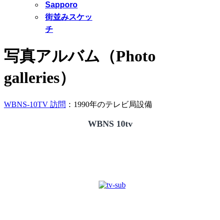
Sapporo
街並みスケッ
チ
写真アルバム（Photo
galleries）
WBNS-10TV 訪問
：1990年のテレビ局設備
WBNS 10tv