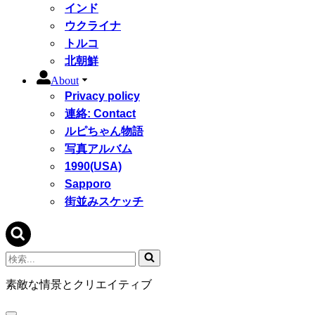
インド
ウクライナ
トルコ
北朝鮮
About
Privacy policy
連絡: Contact
ルピちゃん物語
写真アルバム
1990(USA)
Sapporo
街並みスケッチ
検
索...
素敵な情景とクリエイティブ