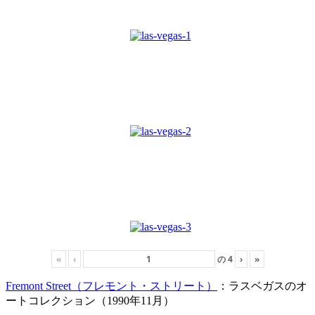
«
‹
の
4
›
»
Fremont Street（フレモント・ストリート）
：ラスベガスのオ
ートコレクション（1990年11月）