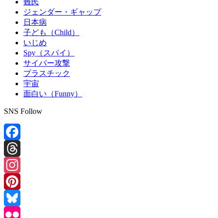
難民
ジェンダー・ギャップ
日本病
子ども（Child）
いじめ
Spy（スパイ）
サイバー攻撃
プラスチック
宇宙
面白い（Funny）
SNS Follow
Facebook
Threads
Instagram
Pinterest
Bluesky