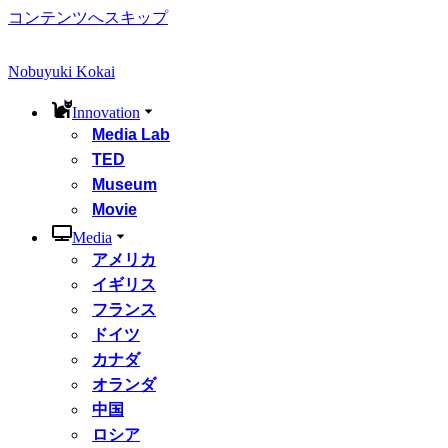
コンテンツへスキップ
Nobuyuki Kokai
Innovation
Media Lab
TED
Museum
Movie
Media
アメリカ
イギリス
フランス
ドイツ
カナダ
オランダ
中国
ロシア