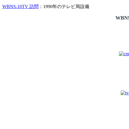
WBNS-10TV 訪問
：1990年のテレビ局設備
WBNS