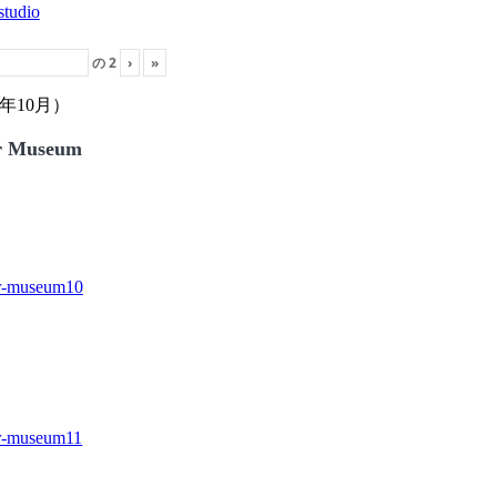
の
2
›
»
年10月）
r Museum