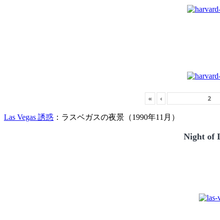
«
‹
Las Vegas 誘惑
：ラスベガスの夜景（1990年11月）
Night of 