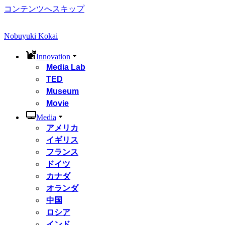
コンテンツへスキップ
Nobuyuki Kokai
Innovation
Media Lab
TED
Museum
Movie
Media
アメリカ
イギリス
フランス
ドイツ
カナダ
オランダ
中国
ロシア
インド