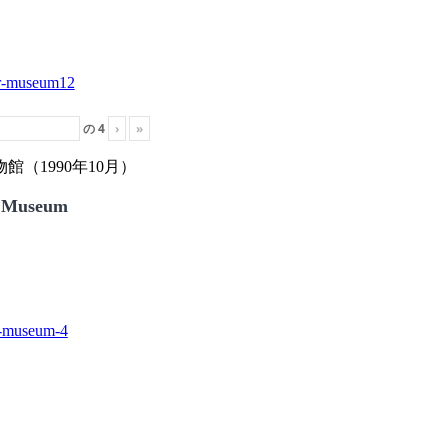
の
4
›
»
（1990年10月）
 Museum