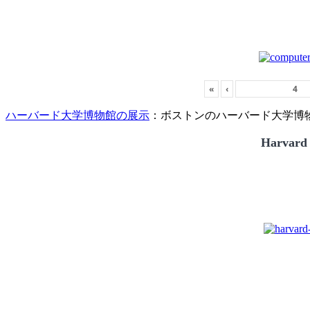
«
‹
ハーバード大学博物館の展示
：ボストンのハーバード大学博物館
Harvard