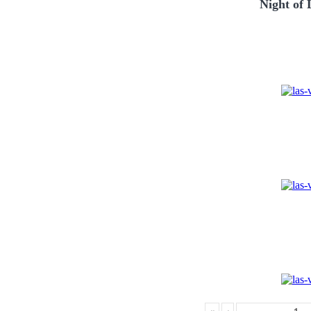
Night of 