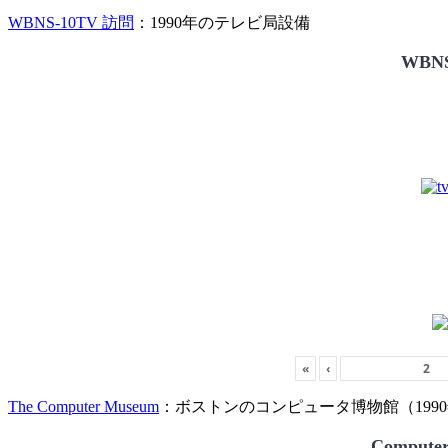
WBNS-10TV 訪問
：1990年のテレビ局設備
WBNS
«
‹
The Computer Museum
：ボストンのコンピュータ博物館（1990
Compute