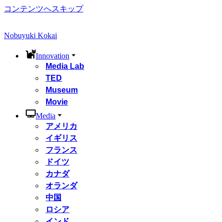
コンテンツへスキップ
Nobuyuki Kokai
Innovation
Media Lab
TED
Museum
Movie
Media
アメリカ
イギリス
フランス
ドイツ
カナダ
オランダ
中国
ロシア
インド