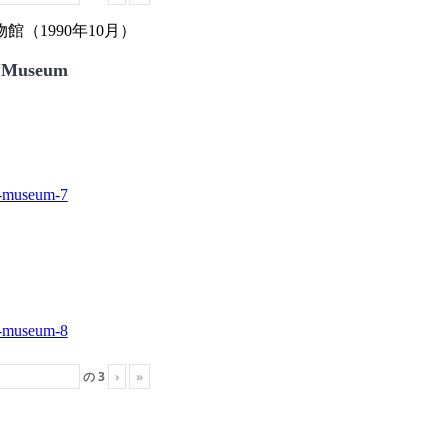
（1990年10月）
 Museum
の
3
›
»