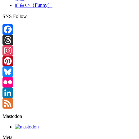
面白い（Funny）
SNS Follow
Facebook
Threads
Instagram
Pinterest
Bluesky
Flickr
LinkedIn
Feed
Mastodon
Meta