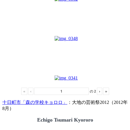
«
‹
の
2
›
»
十日町市「森の学校キョロロ」
：大地の芸術祭2012（2012年
8月）
Echigo Tsumari Kyororo