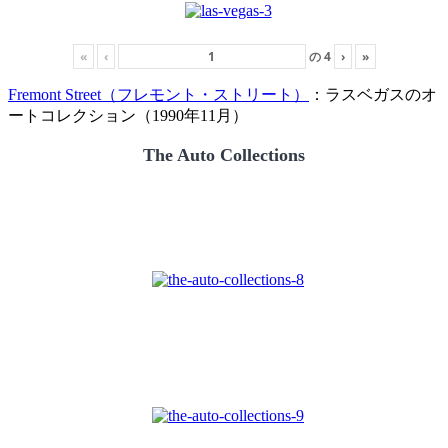
«
‹
の
4
›
»
Fremont Street（フレモント・ストリート）
：ラスベガスのオ
ートコレクション（1990年11月）
The Auto Collections