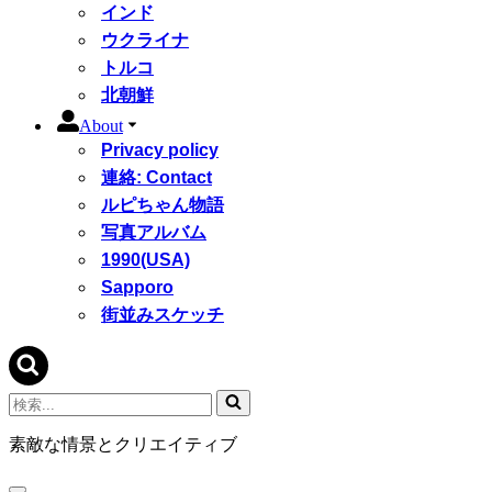
インド
ウクライナ
トルコ
北朝鮮
About
Privacy policy
連絡: Contact
ルピちゃん物語
写真アルバム
1990(USA)
Sapporo
街並みスケッチ
検
索...
素敵な情景とクリエイティブ