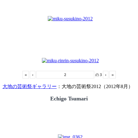
«
‹
の
3
›
»
大地の芸術祭ギャラリー
：大地の芸術祭2012（2012年8月）
Echigo Tsumari