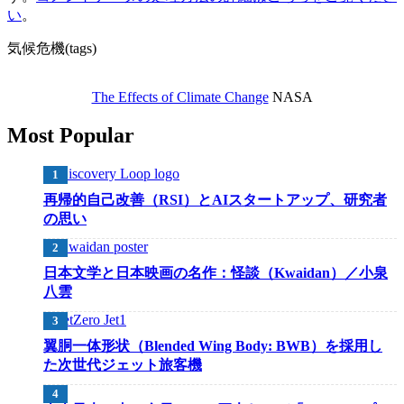
い
。
気候危機(tags)
The Effects of Climate Change
NASA
Most Popular
再帰的自己改善（RSI）とAIスタートアップ、研究者
の思い
日本文学と日本映画の名作：怪談（Kwaidan）／小泉
八雲
翼胴一体形状（Blended Wing Body: BWB）を採用し
た次世代ジェット旅客機