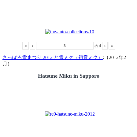
«
‹
の
4
›
»
さっぽろ雪まつり 2012 と雪ミク（初音ミク）
:（2012年2
月）
Hatsune Miku in Sapporo