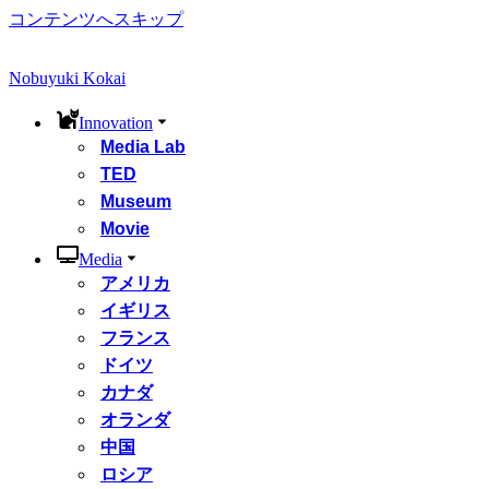
コンテンツへスキップ
Nobuyuki Kokai
Innovation
Media Lab
TED
Museum
Movie
Media
アメリカ
イギリス
フランス
ドイツ
カナダ
オランダ
中国
ロシア