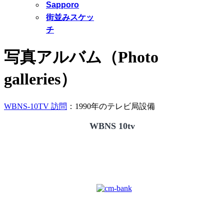
Sapporo
街並みスケッ
チ
写真アルバム（Photo
galleries）
WBNS-10TV 訪問
：1990年のテレビ局設備
WBNS 10tv