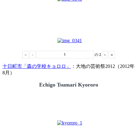
«
‹
の
2
›
»
十日町市「森の学校キョロロ」
：大地の芸術祭2012（2012年
8月）
Echigo Tsumari Kyororo