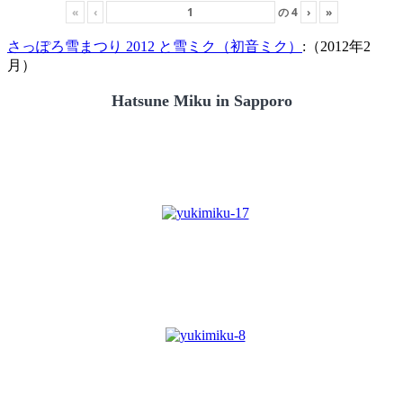
«
‹
の
4
›
»
さっぽろ雪まつり 2012 と雪ミク（初音ミク）
:（2012年2
月）
Hatsune Miku in Sapporo