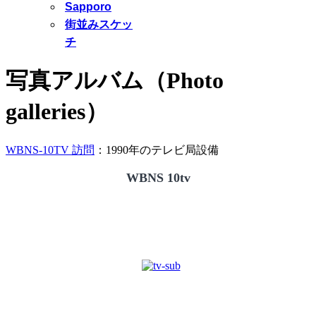
Sapporo
街並みスケッ
チ
写真アルバム（Photo
galleries）
WBNS-10TV 訪問
：1990年のテレビ局設備
WBNS 10tv