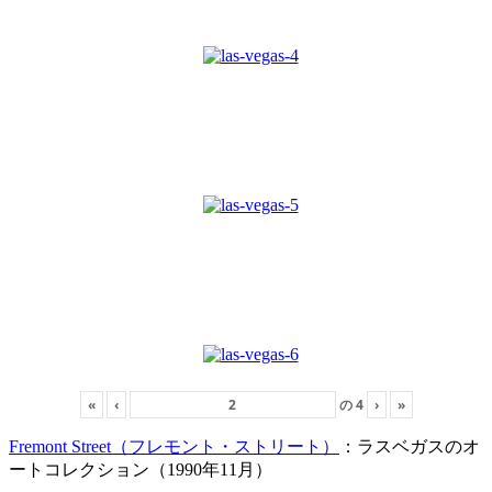
«
‹
の
4
›
»
Fremont Street（フレモント・ストリート）
：ラスベガスのオ
ートコレクション（1990年11月）