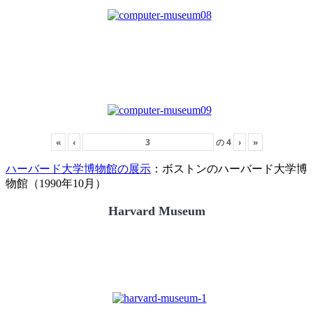
«
‹
の
4
›
»
ハーバード大学博物館の展示
：ボストンのハーバード大学博
物館（1990年10月）
Harvard Museum