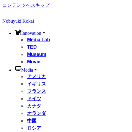
コンテンツへスキップ
Nobuyuki Kokai
Innovation
Media Lab
TED
Museum
Movie
Media
アメリカ
イギリス
フランス
ドイツ
カナダ
オランダ
中国
ロシア