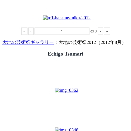
«
‹
の
3
›
»
大地の芸術祭ギャラリー
：大地の芸術祭2012（2012年8月）
Echigo Tsumari