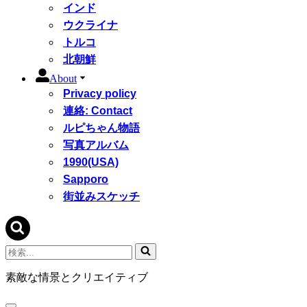
インド
ウクライナ
トルコ
北朝鮮
About
Privacy policy
連絡: Contact
ルピちゃん物語
写真アルバム
1990(USA)
Sapporo
街並みスケッチ
検
索...
素敵な情景とクリエイティブ