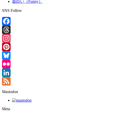
面白い（Funny）
SNS Follow
Facebook
Threads
Instagram
Pinterest
Bluesky
Flickr
LinkedIn
Feed
Mastodon
Meta