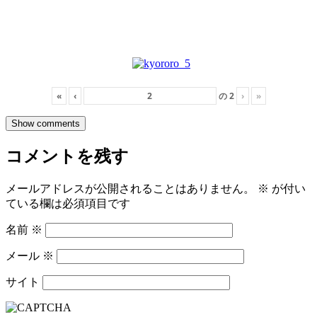
«
‹
の
2
›
»
Show comments
コメントを残す
メールアドレスが公開されることはありません。
※
が付い
ている欄は必須項目です
名前
※
メール
※
サイト