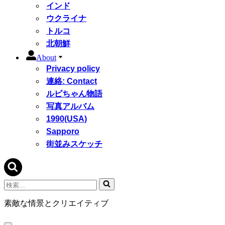
インド
ウクライナ
トルコ
北朝鮮
About
Privacy policy
連絡: Contact
ルピちゃん物語
写真アルバム
1990(USA)
Sapporo
街並みスケッチ
検
索...
素敵な情景とクリエイティブ