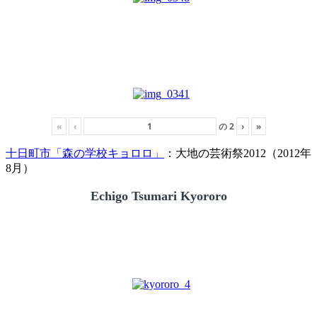
«
‹
の
2
›
»
十日町市「森の学校キョロロ」
：大地の芸術祭2012（2012年
8月）
Echigo Tsumari Kyororo