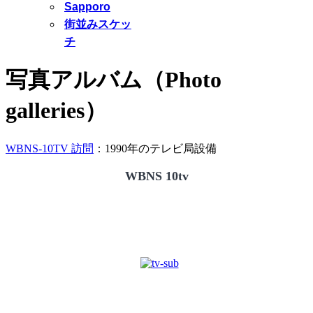
Sapporo
街並みスケッ
チ
写真アルバム（Photo
galleries）
WBNS-10TV 訪問
：1990年のテレビ局設備
WBNS 10tv