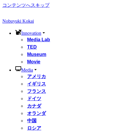
コンテンツへスキップ
Nobuyuki Kokai
Innovation
Media Lab
TED
Museum
Movie
Media
アメリカ
イギリス
フランス
ドイツ
カナダ
オランダ
中国
ロシア