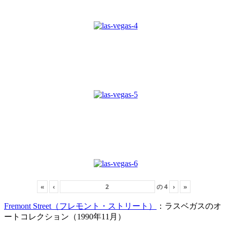
«
‹
の
4
›
»
Fremont Street（フレモント・ストリート）
：ラスベガスのオ
ートコレクション（1990年11月）