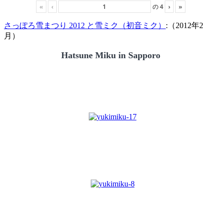
«
‹
の
4
›
»
さっぽろ雪まつり 2012 と雪ミク（初音ミク）
:（2012年2
月）
Hatsune Miku in Sapporo