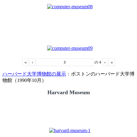
«
‹
の
4
›
»
ハーバード大学博物館の展示
：ボストンのハーバード大学博
物館（1990年10月）
Harvard Museum