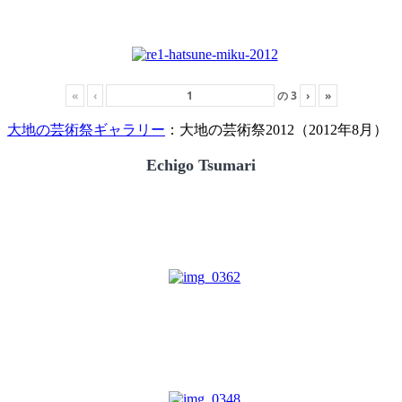
«
‹
の
3
›
»
大地の芸術祭ギャラリー
：大地の芸術祭2012（2012年8月）
Echigo Tsumari