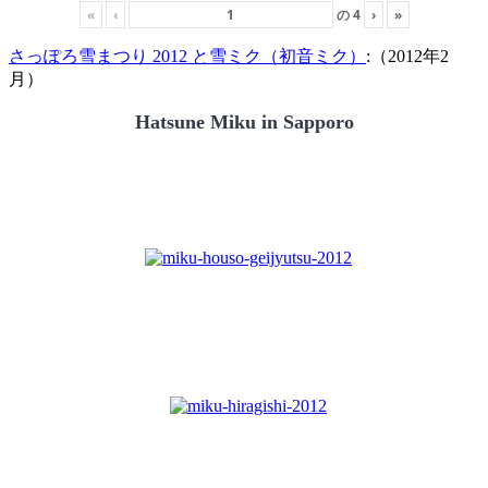
«
‹
の
4
›
»
さっぽろ雪まつり 2012 と雪ミク（初音ミク）
:（2012年2
月）
Hatsune Miku in Sapporo