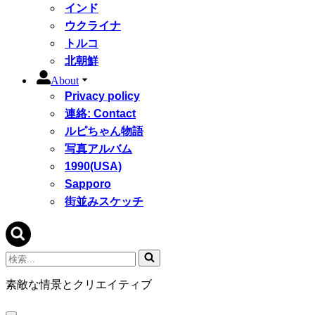
インド
ウクライナ
トルコ
北朝鮮
About
Privacy policy
連絡: Contact
ルピちゃん物語
写真アルバム
1990(USA)
Sapporo
街並みスケッチ
検
索...
素敵な情景とクリエイティブ