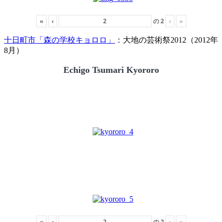
«
‹
の
2
›
»
十日町市「森の学校キョロロ」
：大地の芸術祭2012（2012年
8月）
Echigo Tsumari Kyororo
«
‹
の
2
›
»