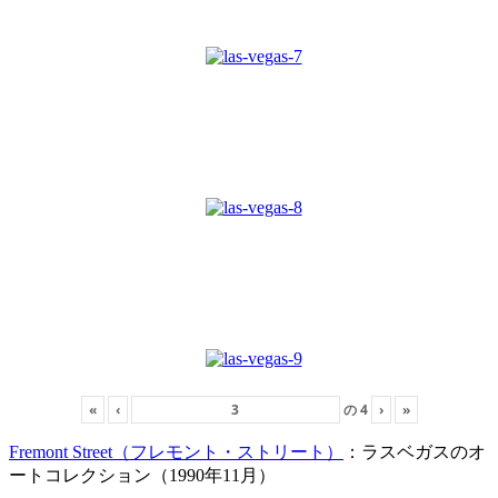
«
‹
の
4
›
»
Fremont Street（フレモント・ストリート）
：ラスベガスのオ
ートコレクション（1990年11月）