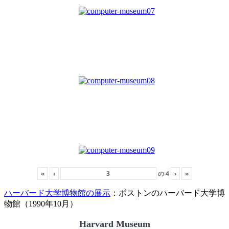
«
‹
の
4
›
»
ハーバード大学博物館の展示
：ボストンのハーバード大学博
物館（1990年10月）
Harvard Museum