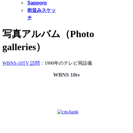
Sapporo
街並みスケッ
チ
写真アルバム（Photo
galleries）
WBNS-10TV 訪問
：1990年のテレビ局設備
WBNS 10tv