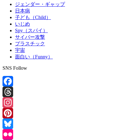
ジェンダー・ギャップ
日本病
子ども（Child）
いじめ
Spy（スパイ）
サイバー攻撃
プラスチック
宇宙
面白い（Funny）
SNS Follow
Facebook
Threads
Instagram
Pinterest
Bluesky