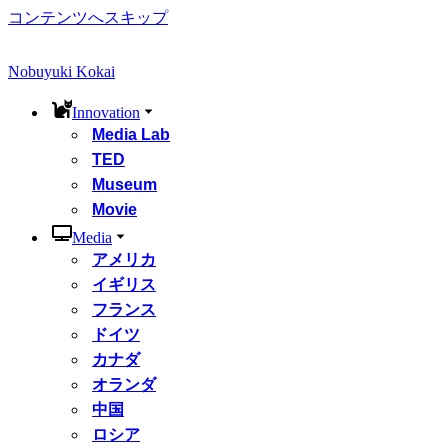
コンテンツへスキップ
Nobuyuki Kokai
Innovation
Media Lab
TED
Museum
Movie
Media
アメリカ
イギリス
フランス
ドイツ
カナダ
オランダ
中国
ロシア