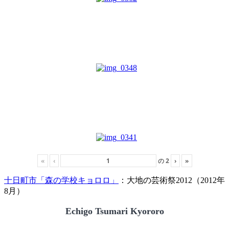
«
‹
の
2
›
»
十日町市「森の学校キョロロ」
：大地の芸術祭2012（2012年
8月）
Echigo Tsumari Kyororo