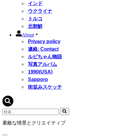
インド
ウクライナ
トルコ
北朝鮮
About
Privacy policy
連絡: Contact
ルピちゃん物語
写真アルバム
1990(USA)
Sapporo
街並みスケッチ
検
索...
素敵な情景とクリエイティブ