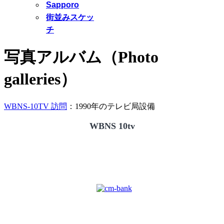
Sapporo
街並みスケッ
チ
写真アルバム（Photo
galleries）
WBNS-10TV 訪問
：1990年のテレビ局設備
WBNS 10tv