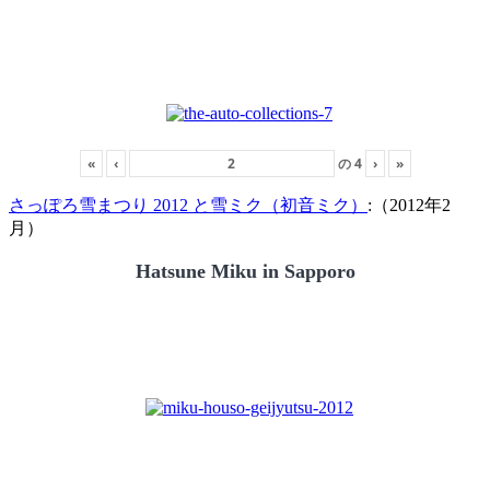
«
‹
の
4
›
»
さっぽろ雪まつり 2012 と雪ミク（初音ミク）
:（2012年2
月）
Hatsune Miku in Sapporo