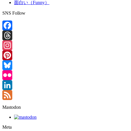
面白い（Funny）
SNS Follow
Facebook
Threads
Instagram
Pinterest
Bluesky
Flickr
LinkedIn
Feed
Mastodon
Meta