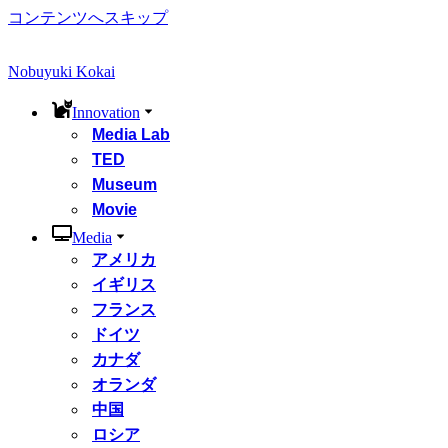
コンテンツへスキップ
Nobuyuki Kokai
Innovation
Media Lab
TED
Museum
Movie
Media
アメリカ
イギリス
フランス
ドイツ
カナダ
オランダ
中国
ロシア