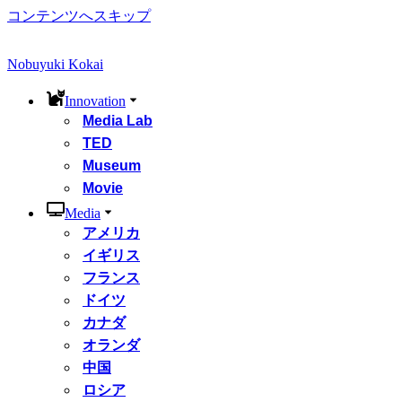
コンテンツへスキップ
Nobuyuki Kokai
Innovation
Media Lab
TED
Museum
Movie
Media
アメリカ
イギリス
フランス
ドイツ
カナダ
オランダ
中国
ロシア