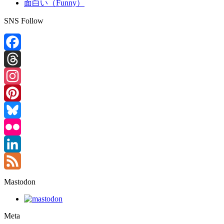
面白い（Funny）
SNS Follow
Facebook
Threads
Instagram
Pinterest
Bluesky
Flickr
LinkedIn
Feed
Mastodon
Meta