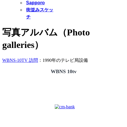
Sapporo
街並みスケッ
チ
写真アルバム（Photo
galleries）
WBNS-10TV 訪問
：1990年のテレビ局設備
WBNS 10tv