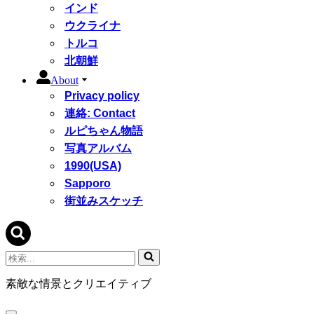
インド
ウクライナ
トルコ
北朝鮮
About
Privacy policy
連絡: Contact
ルピちゃん物語
写真アルバム
1990(USA)
Sapporo
街並みスケッチ
検
索...
素敵な情景とクリエイティブ