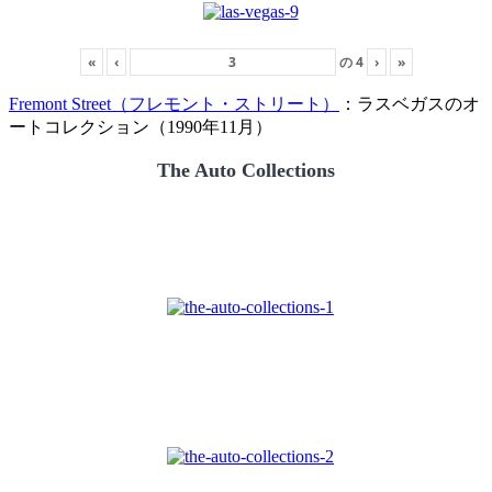
«
‹
の
4
›
»
Fremont Street（フレモント・ストリート）
：ラスベガスのオ
ートコレクション（1990年11月）
The Auto Collections