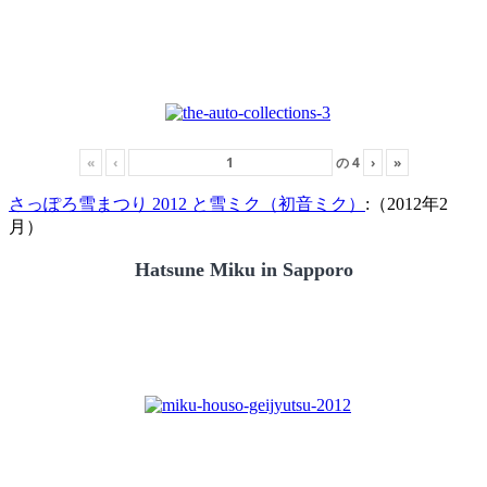
«
‹
の
4
›
»
さっぽろ雪まつり 2012 と雪ミク（初音ミク）
:（2012年2
月）
Hatsune Miku in Sapporo