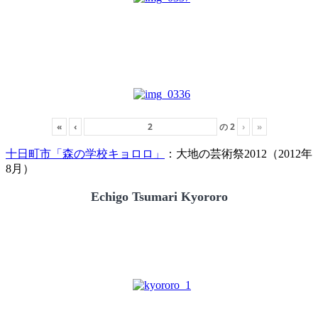
«
‹
の
2
›
»
十日町市「森の学校キョロロ」
：大地の芸術祭2012（2012年
8月）
Echigo Tsumari Kyororo