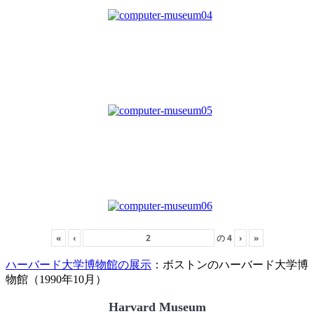
«
‹
の
4
›
»
ハーバード大学博物館の展示
：ボストンのハーバード大学博
物館（1990年10月）
Harvard Museum