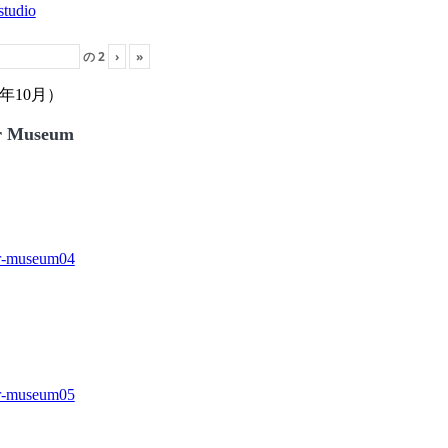
の
2
›
»
年10月）
r Museum