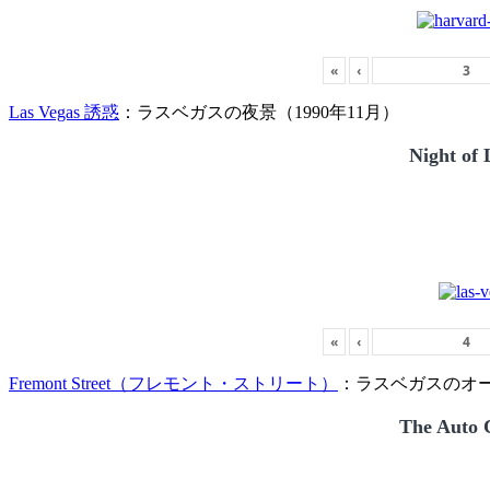
«
‹
Las Vegas 誘惑
：ラスベガスの夜景（1990年11月）
Night of 
«
‹
Fremont Street（フレモント・ストリート）
：ラスベガスのオー
The Auto C