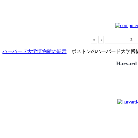
«
‹
ハーバード大学博物館の展示
：ボストンのハーバード大学博物館
Harvard