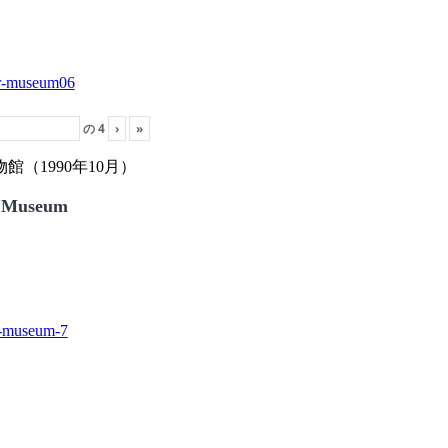
の
4
›
»
（1990年10月）
 Museum