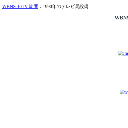
WBNS-10TV 訪問
：1990年のテレビ局設備
WBNS