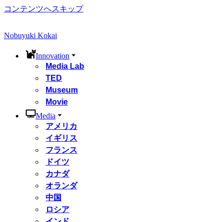
コンテンツへスキップ
Nobuyuki Kokai
Innovation
Media Lab
TED
Museum
Movie
Media
アメリカ
イギリス
フランス
ドイツ
カナダ
オランダ
中国
ロシア
インド