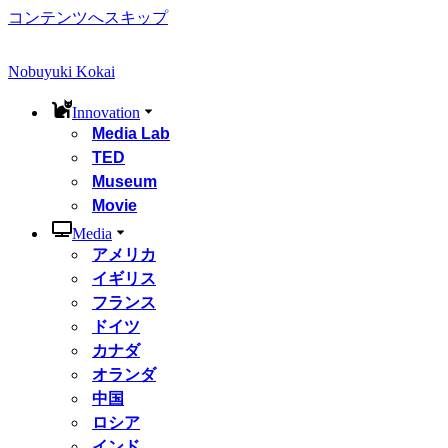
コンテンツへスキップ
Nobuyuki Kokai
Innovation
Media Lab
TED
Museum
Movie
Media
アメリカ
イギリス
フランス
ドイツ
カナダ
オランダ
中国
ロシア
インド