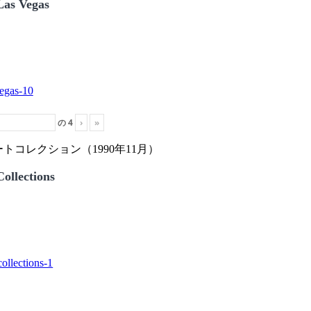
Las Vegas
の
4
›
»
トコレクション（1990年11月）
ollections