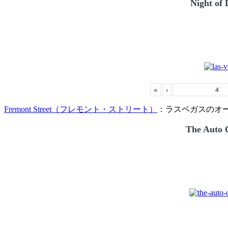
Night of 
«
‹
Fremont Street（フレモント・ストリート）
：ラスベガスのオー
The Auto C