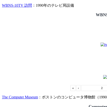
WBNS-10TV 訪問
：1990年のテレビ局設備
WBNS
«
‹
The Computer Museum
：ボストンのコンピュータ博物館（1990
Compute