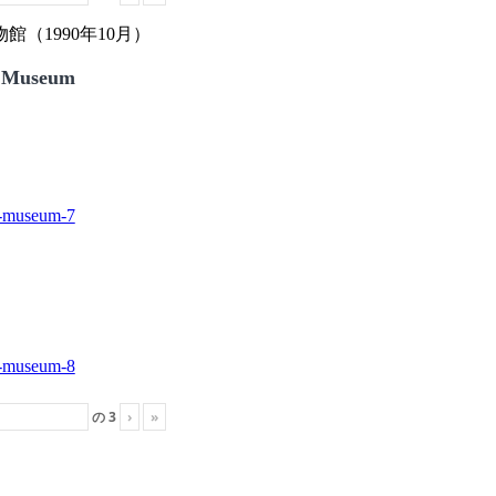
（1990年10月）
 Museum
の
3
›
»