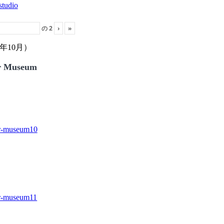
の
2
›
»
年10月）
r Museum