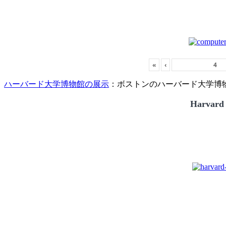
«
‹
ハーバード大学博物館の展示
：ボストンのハーバード大学博物館
Harvard