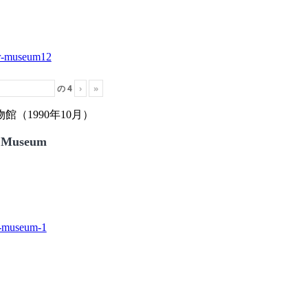
の
4
›
»
（1990年10月）
 Museum