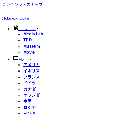
コンテンツへスキップ
Nobuyuki Kokai
Innovation
Media Lab
TED
Museum
Movie
Media
アメリカ
イギリス
フランス
ドイツ
カナダ
オランダ
中国
ロシア
インド