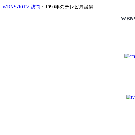
WBNS-10TV 訪問
：1990年のテレビ局設備
WBNS