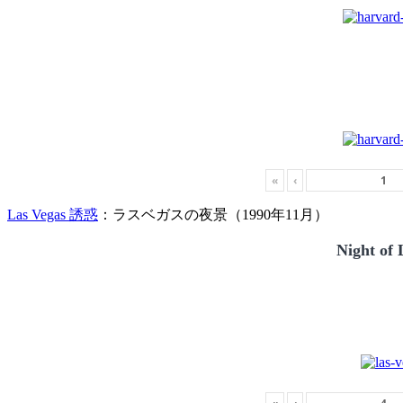
«
‹
Las Vegas 誘惑
：ラスベガスの夜景（1990年11月）
Night of 