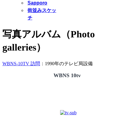
Sapporo
街並みスケッ
チ
写真アルバム（Photo
galleries）
WBNS-10TV 訪問
：1990年のテレビ局設備
WBNS 10tv