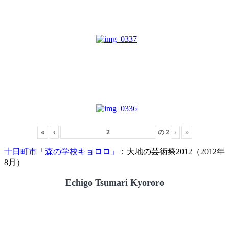
«
‹
の
2
›
»
十日町市「森の学校キョロロ」
：大地の芸術祭2012（2012年
8月）
Echigo Tsumari Kyororo