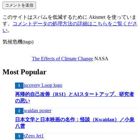
このサイトはスパムを低減するために Akismet を使っていま
す。
コメントデータの処理方法の詳細はこちらをご覧くださ
い
。
気候危機(tags)
The Effects of Climate Change
NASA
Most Popular
再帰的自己改善（RSI）とAIスタートアップ、研究者
の思い
日本文学と日本映画の名作：怪談（Kwaidan）／小泉
八雲