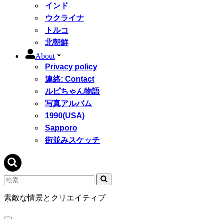
インド
ウクライナ
トルコ
北朝鮮
About
Privacy policy
連絡: Contact
ルピちゃん物語
写真アルバム
1990(USA)
Sapporo
街並みスケッチ
検
索...
素敵な情景とクリエイティブ