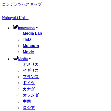
コンテンツへスキップ
Nobuyuki Kokai
Innovation
Media Lab
TED
Museum
Movie
Media
アメリカ
イギリス
フランス
ドイツ
カナダ
オランダ
中国
ロシア