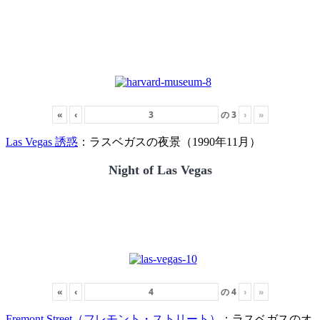
«
‹
の
3
›
»
Las Vegas 誘惑
：ラスベガスの夜景（1990年11月）
Night of Las Vegas
«
‹
の
4
›
»
Fremont Street（フレモント・ストリート）
：ラスベガスのオ