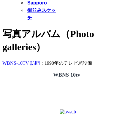
Sapporo
街並みスケッ
チ
写真アルバム（Photo
galleries）
WBNS-10TV 訪問
：1990年のテレビ局設備
WBNS 10tv