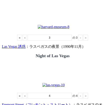
«
‹
の
3
›
»
Las Vegas 誘惑
：ラスベガスの夜景（1990年11月）
Night of Las Vegas
«
‹
の
4
›
»
Fremont Street（フレモント・ストリート）
：ラスベガスのオ