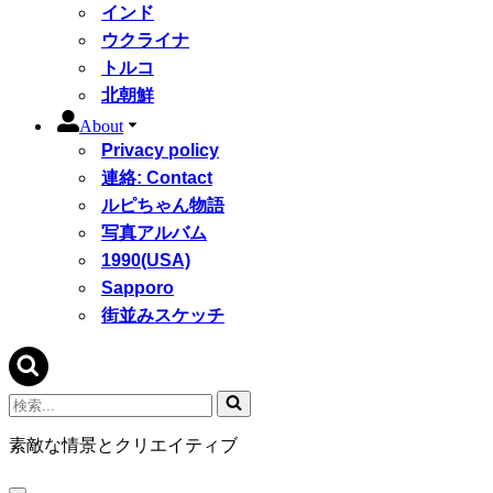
インド
ウクライナ
トルコ
北朝鮮
About
Privacy policy
連絡: Contact
ルピちゃん物語
写真アルバム
1990(USA)
Sapporo
街並みスケッチ
検
索...
素敵な情景とクリエイティブ