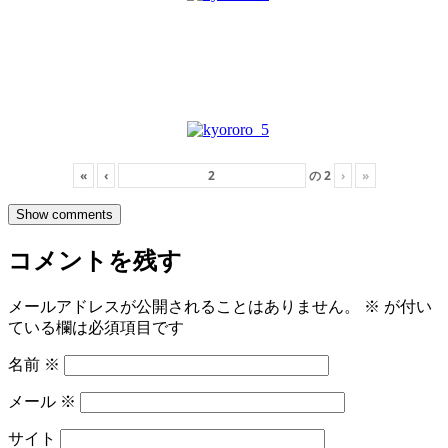
«
‹
の
2
›
»
Show comments
コメントを残す
メールアドレスが公開されることはありません。
※
が付い
ている欄は必須項目です
名前
※
メール
※
サイト