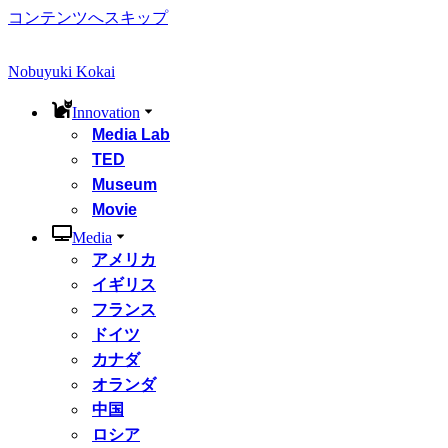
コンテンツへスキップ
Nobuyuki Kokai
Innovation
Media Lab
TED
Museum
Movie
Media
アメリカ
イギリス
フランス
ドイツ
カナダ
オランダ
中国
ロシア