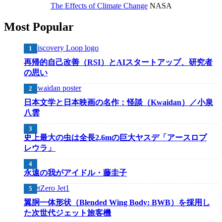
The Effects of Climate Change
NASA
Most Popular
再帰的自己改善（RSI）とAIスタートアップ、研究者
の思い
日本文学と日本映画の名作：怪談（Kwaidan）／小泉
八雲
史上最大の虫は全長2.6mの巨大ヤスデ「アースロプ
レウラ」
永遠の我がアイドル・藤圭子
翼胴一体形状（Blended Wing Body: BWB）を採用し
た次世代ジェット旅客機