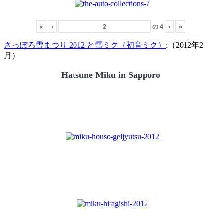
«
‹
の
4
›
»
さっぽろ雪まつり 2012 と雪ミク（初音ミク）
:（2012年2
月）
Hatsune Miku in Sapporo