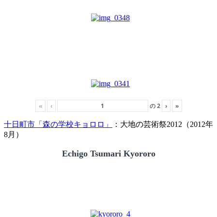
«
‹
の
2
›
»
十日町市「森の学校キョロロ」
：大地の芸術祭2012（2012年
8月）
Echigo Tsumari Kyororo