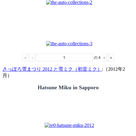
«
‹
の
4
›
»
さっぽろ雪まつり 2012 と雪ミク（初音ミク）
:（2012年2
月）
Hatsune Miku in Sapporo