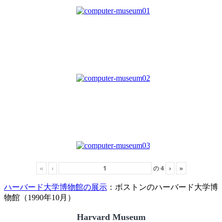
«
‹
の
4
›
»
ハーバード大学博物館の展示
：ボストンのハーバード大学博
物館（1990年10月）
Harvard Museum