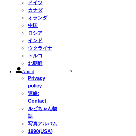
ドイツ
カナダ
オランダ
中国
ロシア
インド
ウクライナ
トルコ
北朝鮮
About
Privacy
policy
連絡:
Contact
ルピちゃん物
語
写真アルバム
1990(USA)