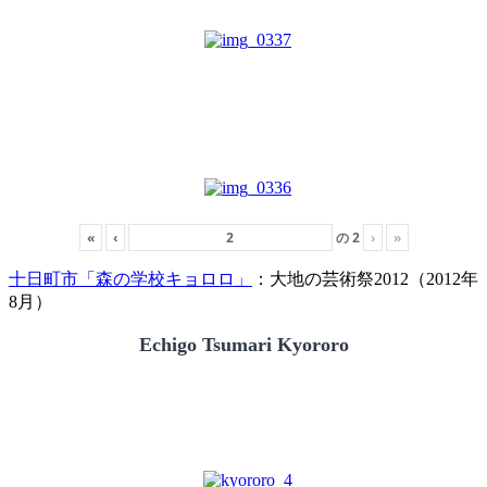
«
‹
の
2
›
»
十日町市「森の学校キョロロ」
：大地の芸術祭2012（2012年
8月）
Echigo Tsumari Kyororo