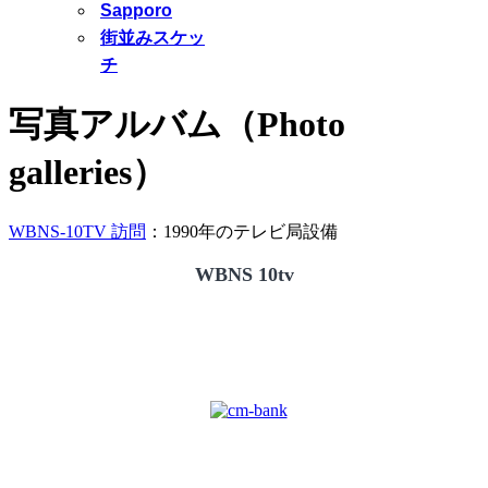
Sapporo
街並みスケッ
チ
写真アルバム（Photo
galleries）
WBNS-10TV 訪問
：1990年のテレビ局設備
WBNS 10tv