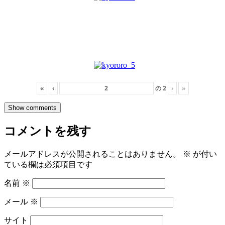
«
‹
の
2
›
»
Show comments
コメントを残す
メールアドレスが公開されることはありません。
※
が付い
ている欄は必須項目です
名前
※
メール
※
サイト