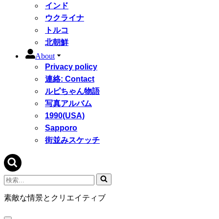
インド
ウクライナ
トルコ
北朝鮮
About
Privacy policy
連絡: Contact
ルピちゃん物語
写真アルバム
1990(USA)
Sapporo
街並みスケッチ
検
索...
素敵な情景とクリエイティブ