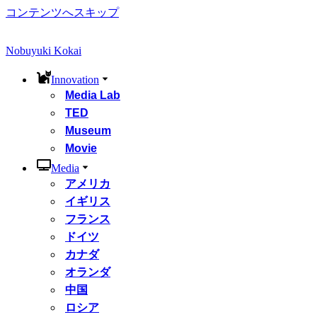
コンテンツへスキップ
Nobuyuki Kokai
Innovation
Media Lab
TED
Museum
Movie
Media
アメリカ
イギリス
フランス
ドイツ
カナダ
オランダ
中国
ロシア