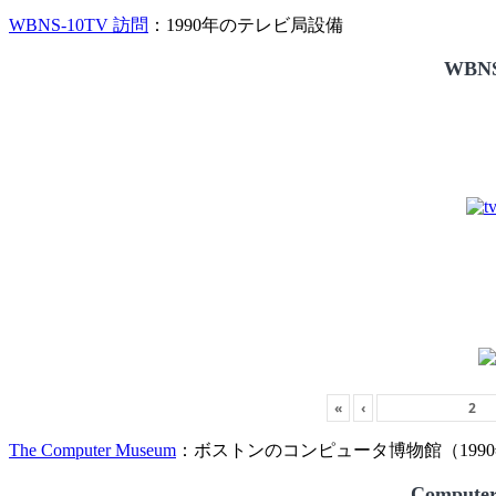
WBNS-10TV 訪問
：1990年のテレビ局設備
WBNS
«
‹
The Computer Museum
：ボストンのコンピュータ博物館（1990
Compute