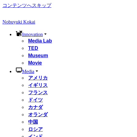
コンテンツへスキップ
Nobuyuki Kokai
Innovation
Media Lab
TED
Museum
Movie
Media
アメリカ
イギリス
フランス
ドイツ
カナダ
オランダ
中国
ロシア
インド