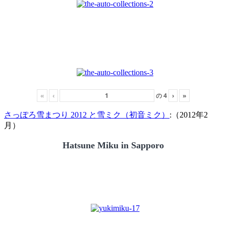
«
‹
の
4
›
»
さっぽろ雪まつり 2012 と雪ミク（初音ミク）
:（2012年2
月）
Hatsune Miku in Sapporo