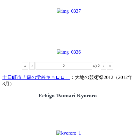
«
‹
の
2
›
»
十日町市「森の学校キョロロ」
：大地の芸術祭2012（2012年
8月）
Echigo Tsumari Kyororo