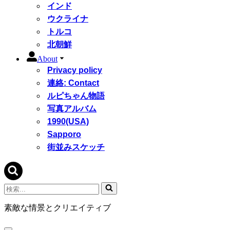
インド
ウクライナ
トルコ
北朝鮮
About
Privacy policy
連絡: Contact
ルピちゃん物語
写真アルバム
1990(USA)
Sapporo
街並みスケッチ
検
索...
素敵な情景とクリエイティブ