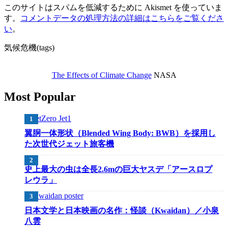
このサイトはスパムを低減するために Akismet を使っていま
す。
コメントデータの処理方法の詳細はこちらをご覧くださ
い
。
気候危機(tags)
The Effects of Climate Change
NASA
Most Popular
翼胴一体形状（Blended Wing Body: BWB）を採用し
た次世代ジェット旅客機
史上最大の虫は全長2.6mの巨大ヤスデ「アースロプ
レウラ」
日本文学と日本映画の名作：怪談（Kwaidan）／小泉
八雲