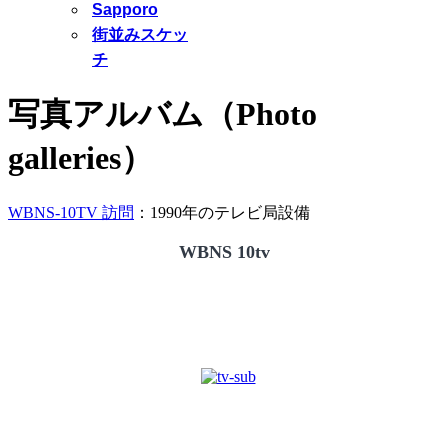
Sapporo
街並みスケッ
チ
写真アルバム（Photo
galleries）
WBNS-10TV 訪問
：1990年のテレビ局設備
WBNS 10tv