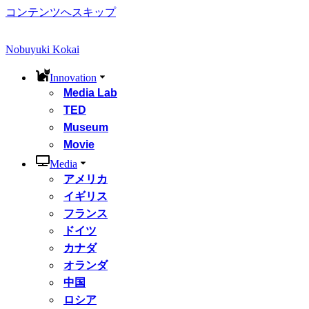
コンテンツへスキップ
Nobuyuki Kokai
Innovation
Media Lab
TED
Museum
Movie
Media
アメリカ
イギリス
フランス
ドイツ
カナダ
オランダ
中国
ロシア