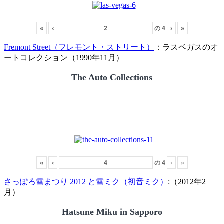
«
‹
の
4
›
»
Fremont Street（フレモント・ストリート）
：ラスベガスのオ
ートコレクション（1990年11月）
The Auto Collections
«
‹
の
4
›
»
さっぽろ雪まつり 2012 と雪ミク（初音ミク）
:（2012年2
月）
Hatsune Miku in Sapporo