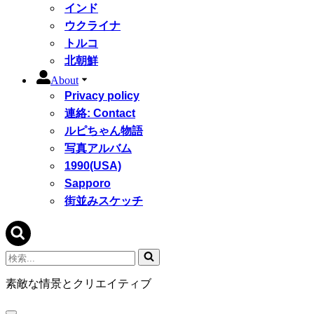
インド
ウクライナ
トルコ
北朝鮮
About
Privacy policy
連絡: Contact
ルピちゃん物語
写真アルバム
1990(USA)
Sapporo
街並みスケッチ
検
索...
素敵な情景とクリエイティブ