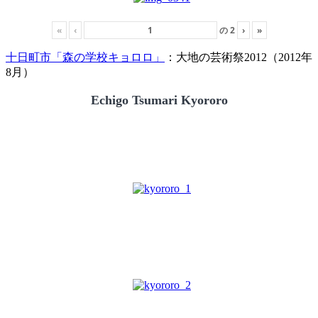
«
‹
の
2
›
»
十日町市「森の学校キョロロ」
：大地の芸術祭2012（2012年
8月）
Echigo Tsumari Kyororo