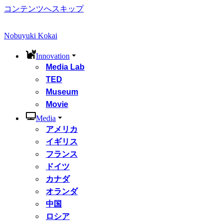
コンテンツへスキップ
Nobuyuki Kokai
Innovation
Media Lab
TED
Museum
Movie
Media
アメリカ
イギリス
フランス
ドイツ
カナダ
オランダ
中国
ロシア