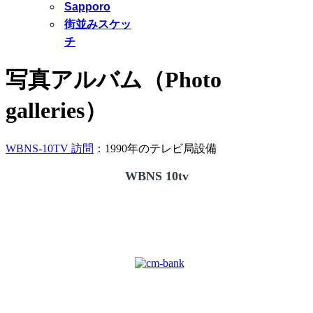
Sapporo
街並みスケッ
チ
写真アルバム（Photo
galleries）
WBNS-10TV 訪問
：1990年のテレビ局設備
WBNS 10tv