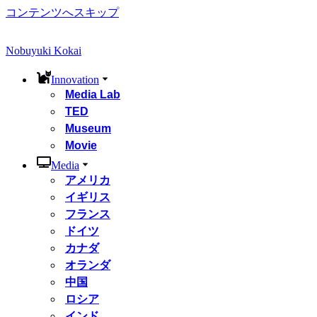
コンテンツへスキップ
Nobuyuki Kokai
Innovation
Media Lab
TED
Museum
Movie
Media
アメリカ
イギリス
フランス
ドイツ
カナダ
オランダ
中国
ロシア
インド