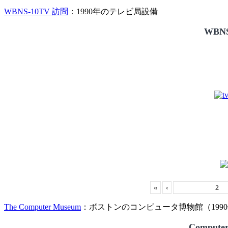
WBNS-10TV 訪問
：1990年のテレビ局設備
WBNS
«
‹
The Computer Museum
：ボストンのコンピュータ博物館（1990
Compute