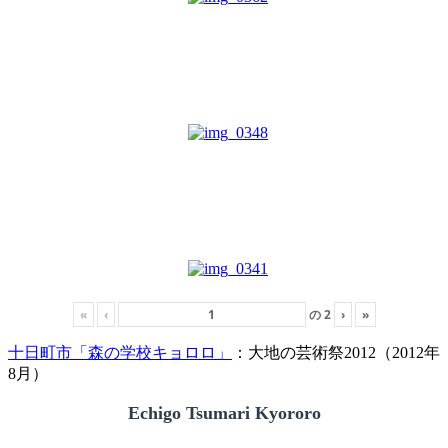
«
‹
の
2
›
»
十日町市「森の学校キョロロ」
：大地の芸術祭2012（2012年
8月）
Echigo Tsumari Kyororo