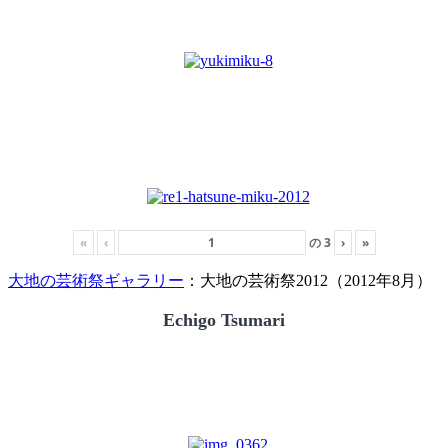
«
‹
の
3
›
»
大地の芸術祭ギャラリー
：大地の芸術祭2012（2012年8月）
Echigo Tsumari