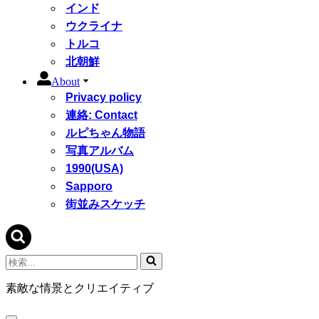
インド
ウクライナ
トルコ
北朝鮮
About
Privacy policy
連絡: Contact
ルピちゃん物語
写真アルバム
1990(USA)
Sapporo
街並みスケッチ
検
索...
素敵な情景とクリエイティブ