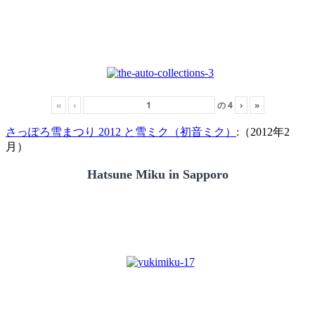
«
‹
の
4
›
»
さっぽろ雪まつり 2012 と雪ミク（初音ミク）
:（2012年2
月）
Hatsune Miku in Sapporo