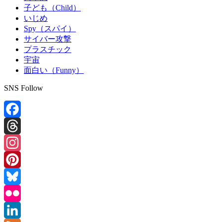
子ども（Child）
いじめ
Spy（スパイ）
サイバー攻撃
プラスチック
宇宙
面白い（Funny）
SNS Follow
Facebook
Threads
Instagram
Pinterest
Bluesky
Flickr