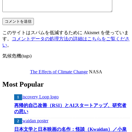
このサイトはスパムを低減するために Akismet を使っていま
す。
コメントデータの処理方法の詳細はこちらをご覧くださ
い
。
気候危機(tags)
The Effects of Climate Change
NASA
Most Popular
再帰的自己改善（RSI）とAIスタートアップ、研究者
の思い
日本文学と日本映画の名作：怪談（Kwaidan）／小泉