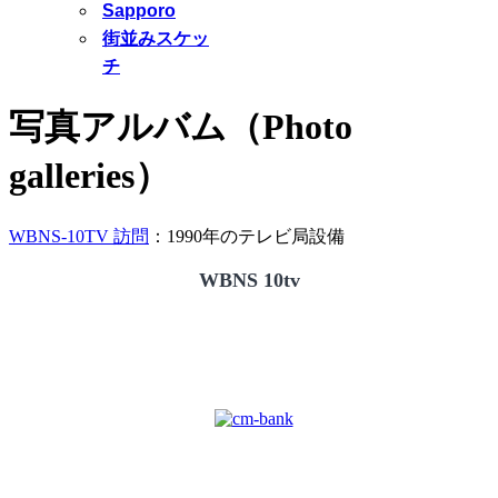
Sapporo
街並みスケッ
チ
写真アルバム（Photo
galleries）
WBNS-10TV 訪問
：1990年のテレビ局設備
WBNS 10tv