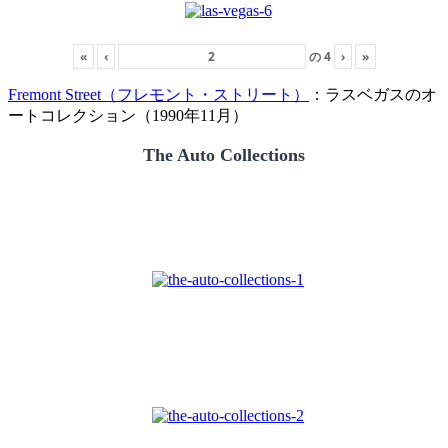
«
‹
の
4
›
»
Fremont Street（フレモント・ストリート）
：ラスベガスのオ
ートコレクション（1990年11月）
The Auto Collections