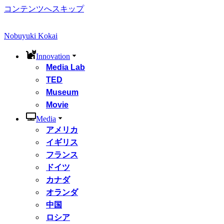
コンテンツへスキップ
Nobuyuki Kokai
Innovation
Media Lab
TED
Museum
Movie
Media
アメリカ
イギリス
フランス
ドイツ
カナダ
オランダ
中国
ロシア