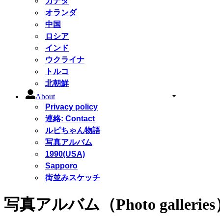
カナダ
オランダ
中国
ロシア
インド
ウクライナ
トルコ
北朝鮮
About
Privacy policy
連絡: Contact
ルピちゃん物語
写真アルバム
1990(USA)
Sapporo
街並みスケッチ
写真アルバム（Photo gallerie