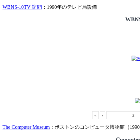
WBNS-10TV 訪問
：1990年のテレビ局設備
WBNS
«
‹
The Computer Museum
：ボストンのコンピュータ博物館（1990
Compute