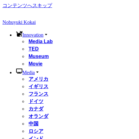
コンテンツへスキップ
Nobuyuki Kokai
Innovation
Media Lab
TED
Museum
Movie
Media
アメリカ
イギリス
フランス
ドイツ
カナダ
オランダ
中国
ロシア
インド