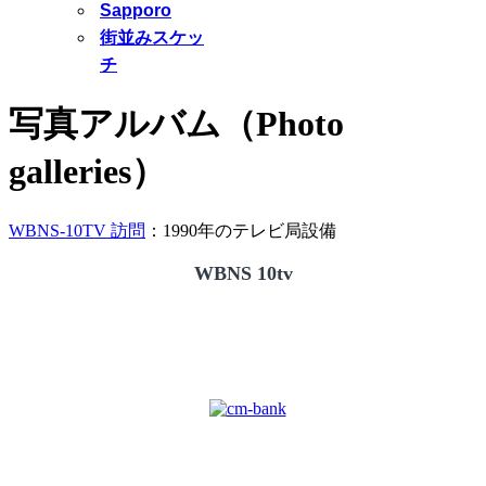
Sapporo
街並みスケッ
チ
写真アルバム（Photo
galleries）
WBNS-10TV 訪問
：1990年のテレビ局設備
WBNS 10tv