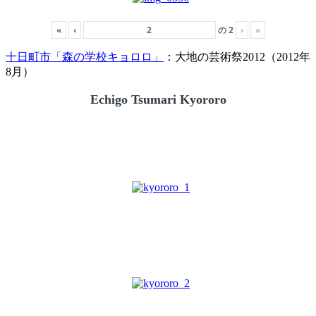
«
‹
の
2
›
»
十日町市「森の学校キョロロ」
：大地の芸術祭2012（2012年
8月）
Echigo Tsumari Kyororo