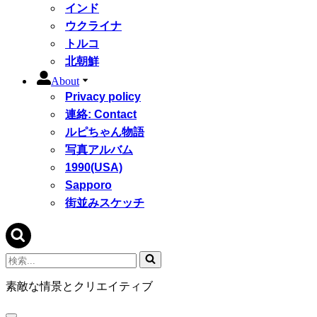
インド
ウクライナ
トルコ
北朝鮮
About
Privacy policy
連絡: Contact
ルピちゃん物語
写真アルバム
1990(USA)
Sapporo
街並みスケッチ
検
索...
素敵な情景とクリエイティブ