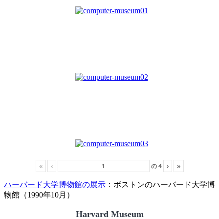
«
‹
の
4
›
»
ハーバード大学博物館の展示
：ボストンのハーバード大学博
物館（1990年10月）
Harvard Museum