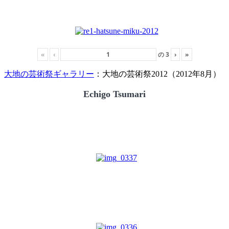
«
‹
の
3
›
»
大地の芸術祭ギャラリー
：大地の芸術祭2012（2012年8月）
Echigo Tsumari