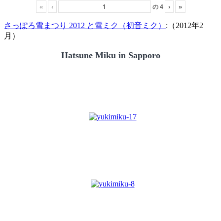
«
‹
の
4
›
»
さっぽろ雪まつり 2012 と雪ミク（初音ミク）
:（2012年2
月）
Hatsune Miku in Sapporo