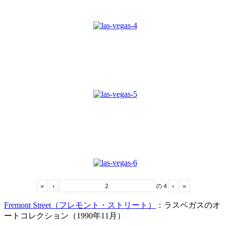
«
‹
の
4
›
»
Fremont Street（フレモント・ストリート）
：ラスベガスのオ
ートコレクション（1990年11月）