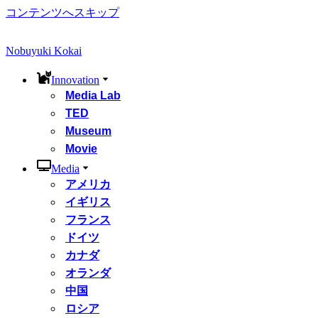
コンテンツへスキップ
Nobuyuki Kokai
Innovation
Media Lab
TED
Museum
Movie
Media
アメリカ
イギリス
フランス
ドイツ
カナダ
オランダ
中国
ロシア