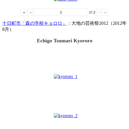
«
‹
の
2
›
»
十日町市「森の学校キョロロ」
：大地の芸術祭2012（2012年
8月）
Echigo Tsumari Kyororo