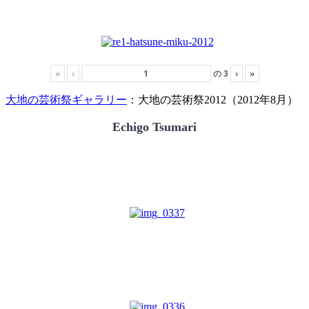
«
‹
の
3
›
»
大地の芸術祭ギャラリー
：大地の芸術祭2012（2012年8月）
Echigo Tsumari