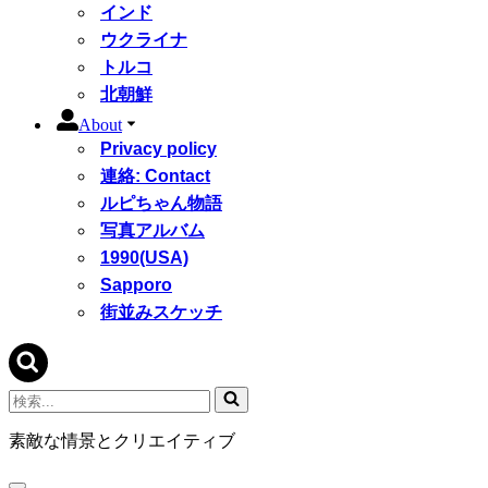
インド
ウクライナ
トルコ
北朝鮮
About
Privacy policy
連絡: Contact
ルピちゃん物語
写真アルバム
1990(USA)
Sapporo
街並みスケッチ
検
索...
素敵な情景とクリエイティブ