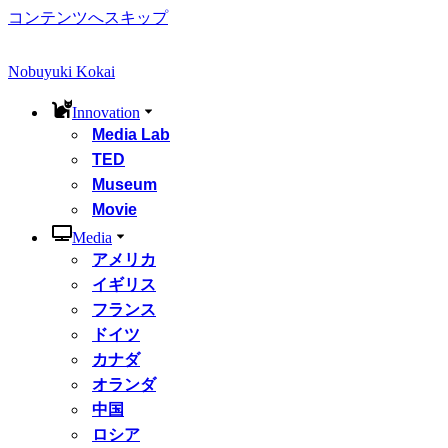
コンテンツへスキップ
Nobuyuki Kokai
Innovation
Media Lab
TED
Museum
Movie
Media
アメリカ
イギリス
フランス
ドイツ
カナダ
オランダ
中国
ロシア