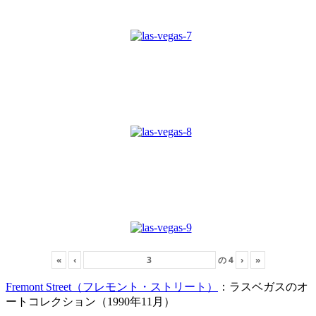
«
‹
の
4
›
»
Fremont Street（フレモント・ストリート）
：ラスベガスのオ
ートコレクション（1990年11月）