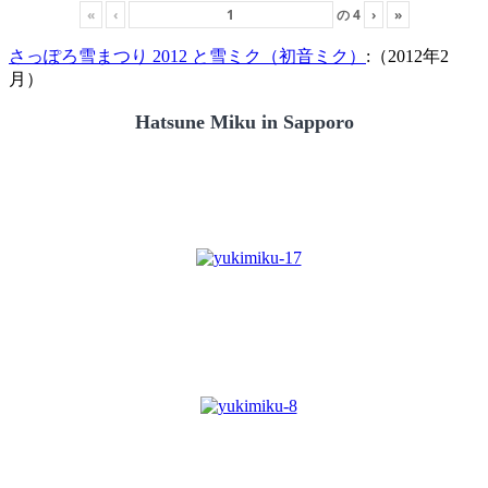
«
‹
の
4
›
»
さっぽろ雪まつり 2012 と雪ミク（初音ミク）
:（2012年2
月）
Hatsune Miku in Sapporo