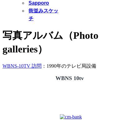
Sapporo
街並みスケッ
チ
写真アルバム（Photo
galleries）
WBNS-10TV 訪問
：1990年のテレビ局設備
WBNS 10tv