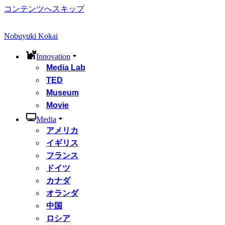
コンテンツへスキップ
Nobuyuki Kokai
Innovation
Media Lab
TED
Museum
Movie
Media
アメリカ
イギリス
フランス
ドイツ
カナダ
オランダ
中国
ロシア