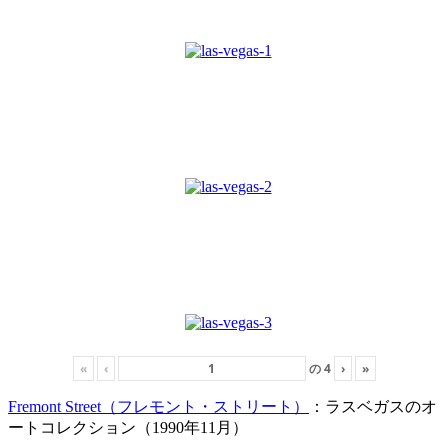
«
‹
の
4
›
»
Fremont Street（フレモント・ストリート）
：ラスベガスのオ
ートコレクション（1990年11月）