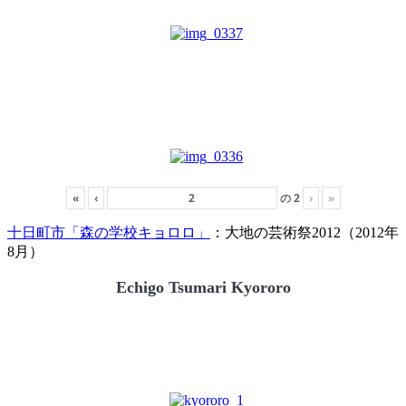
«
‹
の
2
›
»
十日町市「森の学校キョロロ」
：大地の芸術祭2012（2012年
8月）
Echigo Tsumari Kyororo