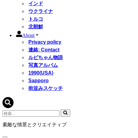
インド
ウクライナ
トルコ
北朝鮮
About
Privacy policy
連絡: Contact
ルピちゃん物語
写真アルバム
1990(USA)
Sapporo
街並みスケッチ
検
索...
素敵な情景とクリエイティブ