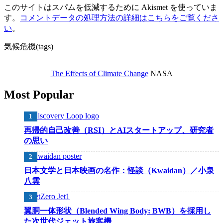
このサイトはスパムを低減するために Akismet を使っていま
す。
コメントデータの処理方法の詳細はこちらをご覧くださ
い
。
気候危機(tags)
The Effects of Climate Change
NASA
Most Popular
再帰的自己改善（RSI）とAIスタートアップ、研究者
の思い
日本文学と日本映画の名作：怪談（Kwaidan）／小泉
八雲
翼胴一体形状（Blended Wing Body: BWB）を採用し
た次世代ジェット旅客機