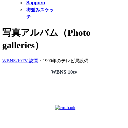
Sapporo
街並みスケッ
チ
写真アルバム（Photo
galleries）
WBNS-10TV 訪問
：1990年のテレビ局設備
WBNS 10tv