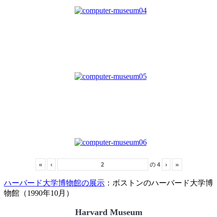
«
‹
の
4
›
»
ハーバード大学博物館の展示
：ボストンのハーバード大学博
物館（1990年10月）
Harvard Museum