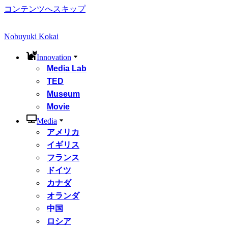
コンテンツへスキップ
Nobuyuki Kokai
Innovation
Media Lab
TED
Museum
Movie
Media
アメリカ
イギリス
フランス
ドイツ
カナダ
オランダ
中国
ロシア