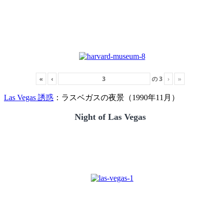
«
‹
の
3
›
»
Las Vegas 誘惑
：ラスベガスの夜景（1990年11月）
Night of Las Vegas