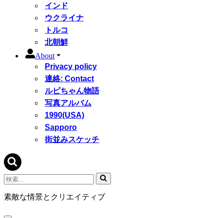
インド
ウクライナ
トルコ
北朝鮮
About
Privacy policy
連絡: Contact
ルピちゃん物語
写真アルバム
1990(USA)
Sapporo
街並みスケッチ
検
索...
素敵な情景とクリエイティブ