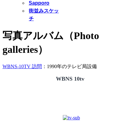
Sapporo
街並みスケッ
チ
写真アルバム（Photo
galleries）
WBNS-10TV 訪問
：1990年のテレビ局設備
WBNS 10tv