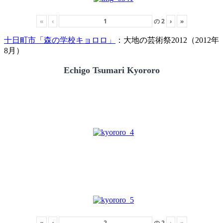
«
‹
の
2
›
»
十日町市「森の学校キョロロ」
：大地の芸術祭2012（2012年
8月）
Echigo Tsumari Kyororo
«
‹
の
2
›
»