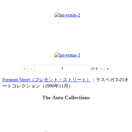
«
‹
の
4
›
»
Fremont Street（フレモント・ストリート）
：ラスベガスのオ
ートコレクション（1990年11月）
The Auto Collections