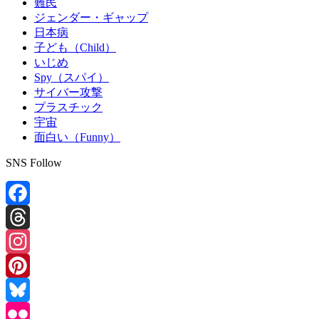
難民
ジェンダー・ギャップ
日本病
子ども（Child）
いじめ
Spy（スパイ）
サイバー攻撃
プラスチック
宇宙
面白い（Funny）
SNS Follow
Facebook
Threads
Instagram
Pinterest
Bluesky