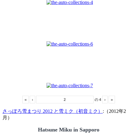
«
‹
の
4
›
»
さっぽろ雪まつり 2012 と雪ミク（初音ミク）
:（2012年2
月）
Hatsune Miku in Sapporo