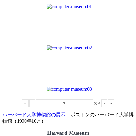
«
‹
の
4
›
»
ハーバード大学博物館の展示
：ボストンのハーバード大学博
物館（1990年10月）
Harvard Museum