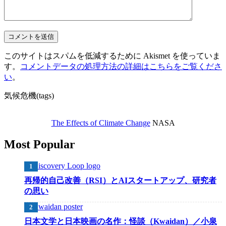
このサイトはスパムを低減するために Akismet を使っていま
す。
コメントデータの処理方法の詳細はこちらをご覧くださ
い
。
気候危機(tags)
The Effects of Climate Change
NASA
Most Popular
再帰的自己改善（RSI）とAIスタートアップ、研究者
の思い
日本文学と日本映画の名作：怪談（Kwaidan）／小泉