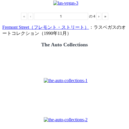
«
‹
の
4
›
»
Fremont Street（フレモント・ストリート）
：ラスベガスのオ
ートコレクション（1990年11月）
The Auto Collections