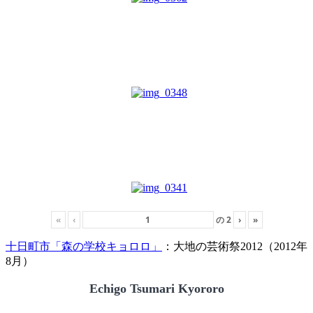
«
‹
の
2
›
»
十日町市「森の学校キョロロ」
：大地の芸術祭2012（2012年
8月）
Echigo Tsumari Kyororo