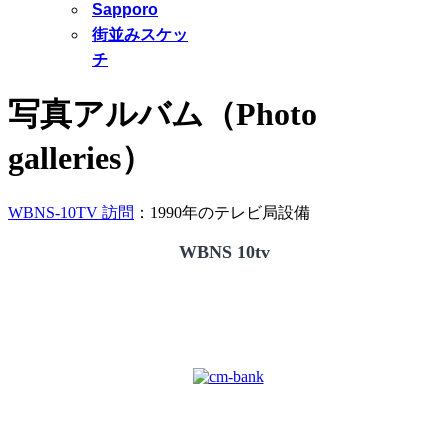
Sapporo
街並みスケッ
チ
写真アルバム（Photo
galleries）
WBNS-10TV 訪問
：1990年のテレビ局設備
WBNS 10tv