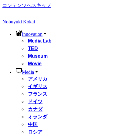
コンテンツへスキップ
Nobuyuki Kokai
Innovation
Media Lab
TED
Museum
Movie
Media
アメリカ
イギリス
フランス
ドイツ
カナダ
オランダ
中国
ロシア