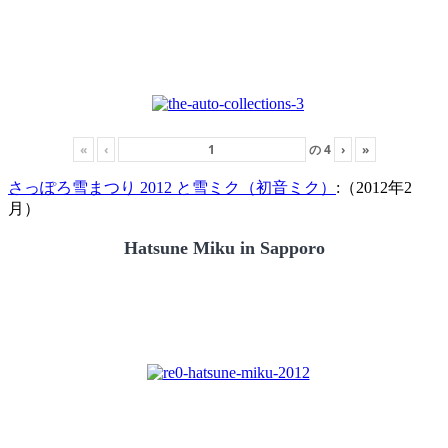
«
‹
の
4
›
»
さっぽろ雪まつり 2012 と雪ミク（初音ミク）
:（2012年2
月）
Hatsune Miku in Sapporo