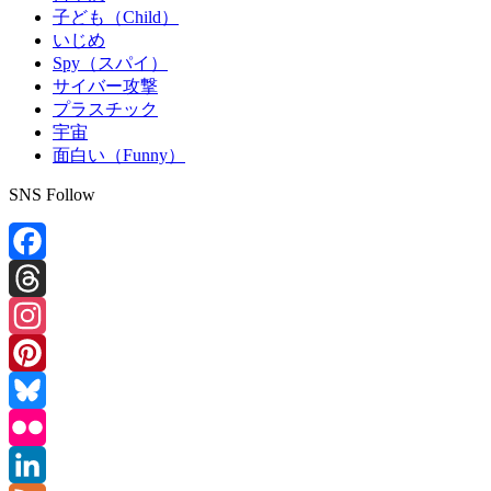
子ども（Child）
いじめ
Spy（スパイ）
サイバー攻撃
プラスチック
宇宙
面白い（Funny）
SNS Follow
Facebook
Threads
Instagram
Pinterest
Bluesky
Flickr