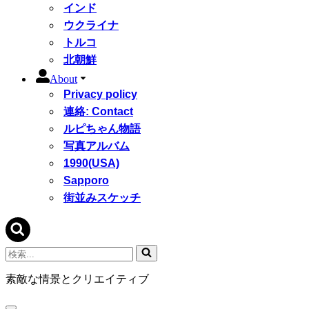
インド
ウクライナ
トルコ
北朝鮮
About
Privacy policy
連絡: Contact
ルピちゃん物語
写真アルバム
1990(USA)
Sapporo
街並みスケッチ
検
索...
素敵な情景とクリエイティブ