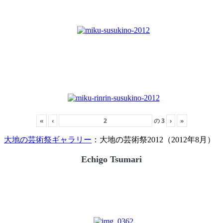
«
‹
の
3
›
»
大地の芸術祭ギャラリー
：大地の芸術祭2012（2012年8月）
Echigo Tsumari