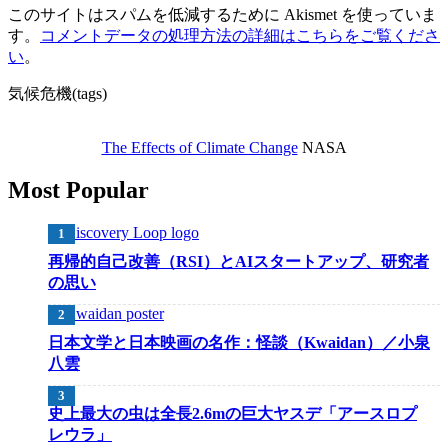
このサイトはスパムを低減するために Akismet を使っていま
す。
コメントデータの処理方法の詳細はこちらをご覧くださ
い
。
気候危機(tags)
The Effects of Climate Change
NASA
Most Popular
再帰的自己改善（RSI）とAIスタートアップ、研究者
の思い
日本文学と日本映画の名作：怪談（Kwaidan）／小泉
八雲
史上最大の虫は全長2.6mの巨大ヤスデ「アースロプ
レウラ」