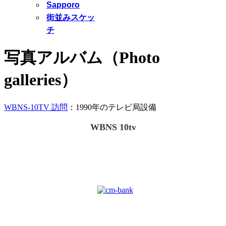
Sapporo
街並みスケッ
チ
写真アルバム（Photo
galleries）
WBNS-10TV 訪問
：1990年のテレビ局設備
WBNS 10tv