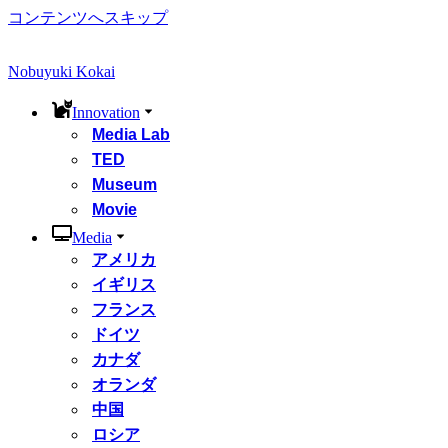
コンテンツへスキップ
Nobuyuki Kokai
Innovation
Media Lab
TED
Museum
Movie
Media
アメリカ
イギリス
フランス
ドイツ
カナダ
オランダ
中国
ロシア