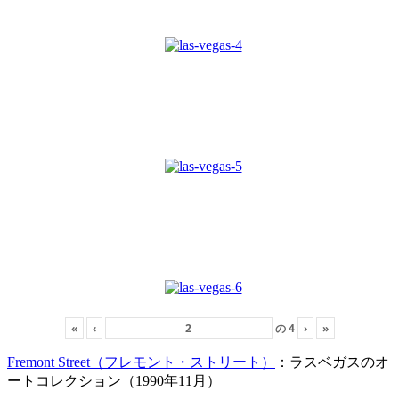
«
‹
の
4
›
»
Fremont Street（フレモント・ストリート）
：ラスベガスのオ
ートコレクション（1990年11月）