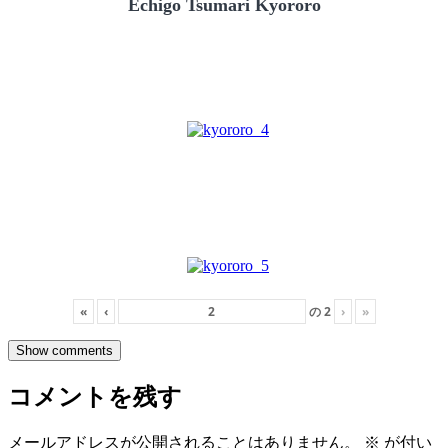
Echigo Tsumari Kyororo
«
‹
の
2
›
»
Show comments
コメントを残す
メールアドレスが公開されることはありません。
※
が付い