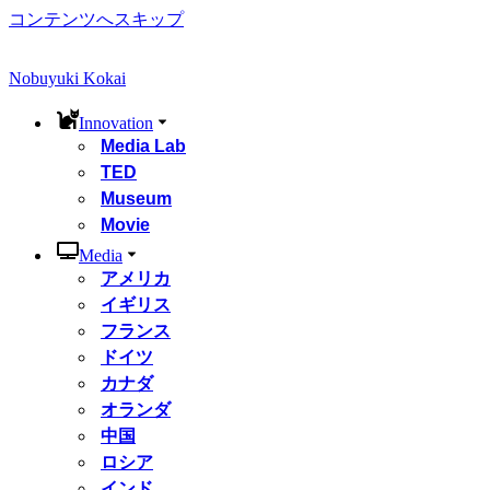
コンテンツへスキップ
Nobuyuki Kokai
Innovation
Media Lab
TED
Museum
Movie
Media
アメリカ
イギリス
フランス
ドイツ
カナダ
オランダ
中国
ロシア
インド