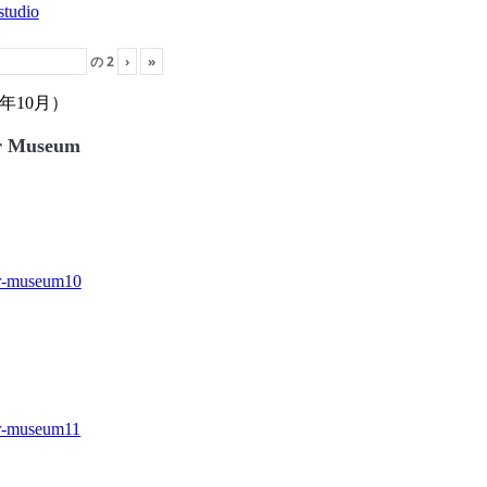
の
2
›
»
年10月）
r Museum