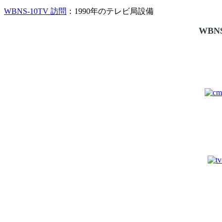
WBNS-10TV 訪問
：1990年のテレビ局設備
WBNS