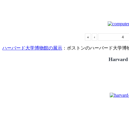
«
‹
ハーバード大学博物館の展示
：ボストンのハーバード大学博物館
Harvard