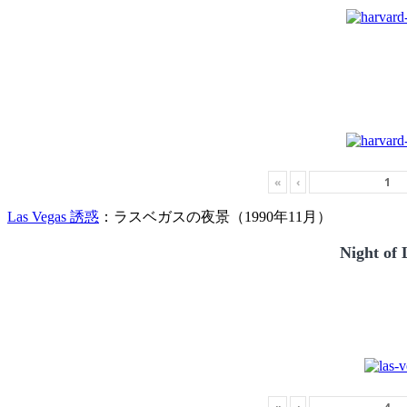
«
‹
Las Vegas 誘惑
：ラスベガスの夜景（1990年11月）
Night of 