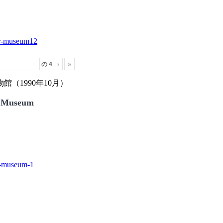
の
4
›
»
（1990年10月）
 Museum