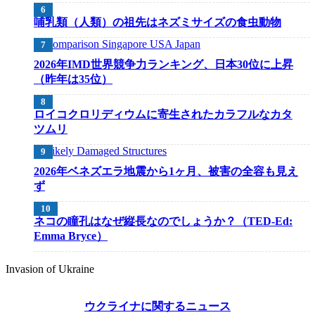
哺乳類（人類）の祖先はネズミサイズの食虫動物
2026年IMD世界競争力ランキング、日本30位に上昇
（昨年は35位）
ロイコクロリディウムに寄生されたカラフルなカタ
ツムリ
2026年ベネズエラ地震から1ヶ月、被害の全容も見え
ず
ネコの瞳孔はなぜ縦長なのでしょうか？（TED-Ed:
Emma Bryce）
Invasion of Ukraine
ウクライナに関するニュース