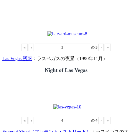
«
‹
の
3
›
»
Las Vegas 誘惑
：ラスベガスの夜景（1990年11月）
Night of Las Vegas
«
‹
の
4
›
»
Fremont Street（フレモント・ストリート）
：ラスベガスのオ