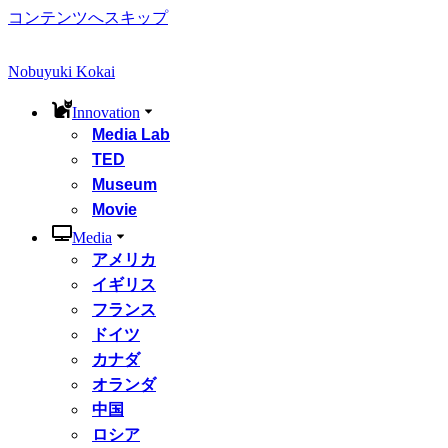
コンテンツへスキップ
Nobuyuki Kokai
Innovation
Media Lab
TED
Museum
Movie
Media
アメリカ
イギリス
フランス
ドイツ
カナダ
オランダ
中国
ロシア