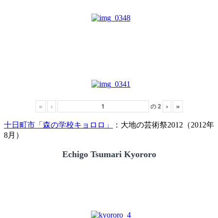
«
‹
の
2
›
»
十日町市「森の学校キョロロ」
：大地の芸術祭2012（2012年
8月）
Echigo Tsumari Kyororo