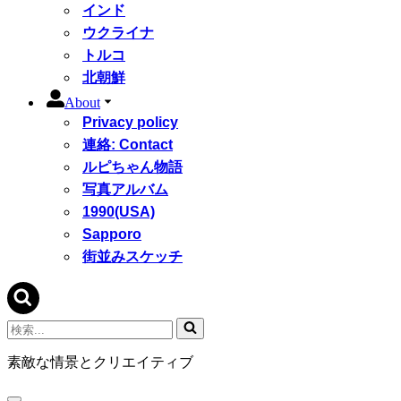
インド
ウクライナ
トルコ
北朝鮮
About
Privacy policy
連絡: Contact
ルピちゃん物語
写真アルバム
1990(USA)
Sapporo
街並みスケッチ
検
索...
素敵な情景とクリエイティブ