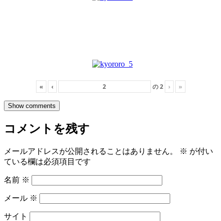
«
‹
の
2
›
»
Show comments
コメントを残す
メールアドレスが公開されることはありません。
※
が付い
ている欄は必須項目です
名前
※
メール
※
サイト