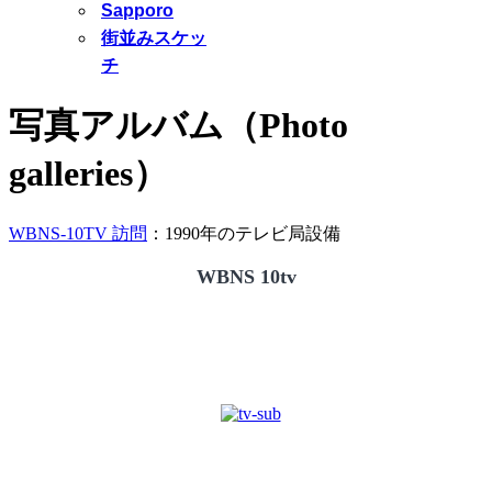
Sapporo
街並みスケッ
チ
写真アルバム（Photo
galleries）
WBNS-10TV 訪問
：1990年のテレビ局設備
WBNS 10tv