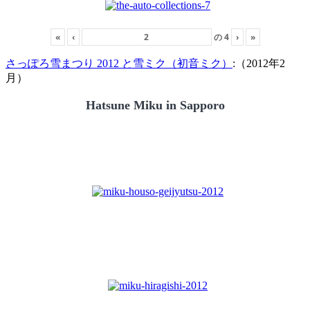
«
‹
の
4
›
»
さっぽろ雪まつり 2012 と雪ミク（初音ミク）
:（2012年2
月）
Hatsune Miku in Sapporo