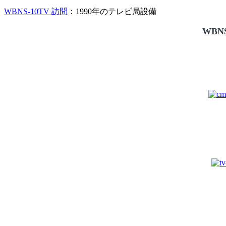
WBNS-10TV 訪問
：1990年のテレビ局設備
WBNS