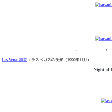
«
‹
Las Vegas 誘惑
：ラスベガスの夜景（1990年11月）
Night of 