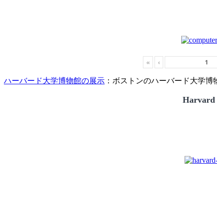
«
‹
ハーバード大学博物館の展示
：ボストンのハーバード大学博物館
Harvard