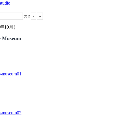
の
2
›
»
年10月）
r Museum