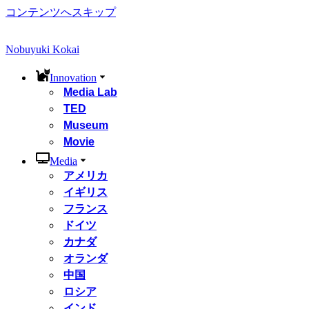
コンテンツへスキップ
Nobuyuki Kokai
Innovation
Media Lab
TED
Museum
Movie
Media
アメリカ
イギリス
フランス
ドイツ
カナダ
オランダ
中国
ロシア
インド