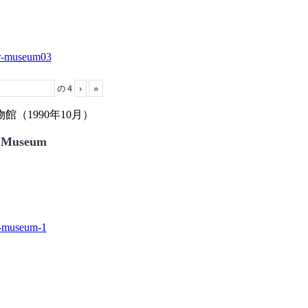
の
4
›
»
（1990年10月）
 Museum