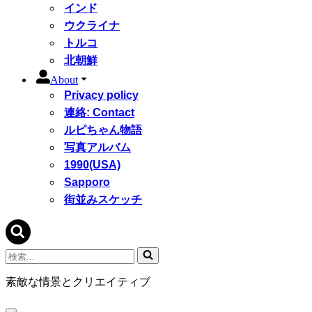
インド
ウクライナ
トルコ
北朝鮮
About
Privacy policy
連絡: Contact
ルピちゃん物語
写真アルバム
1990(USA)
Sapporo
街並みスケッチ
検
索...
素敵な情景とクリエイティブ