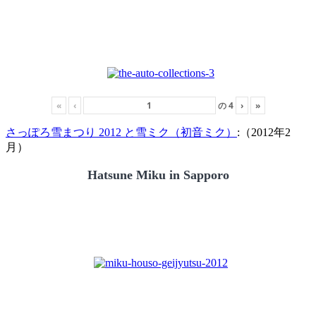
«
‹
の
4
›
»
さっぽろ雪まつり 2012 と雪ミク（初音ミク）
:（2012年2
月）
Hatsune Miku in Sapporo