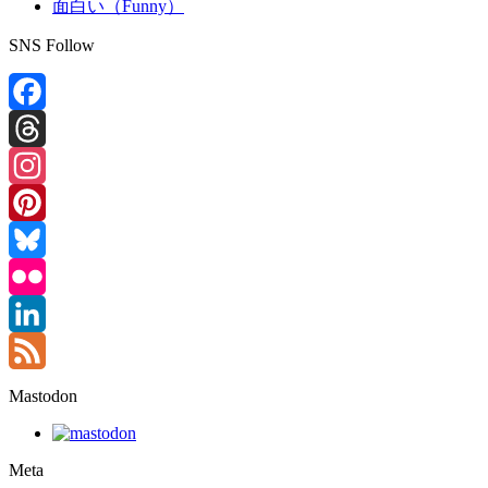
面白い（Funny）
SNS Follow
Facebook
Threads
Instagram
Pinterest
Bluesky
Flickr
LinkedIn
Feed
Mastodon
Meta