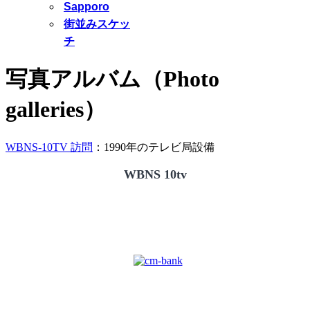
Sapporo
街並みスケッ
チ
写真アルバム（Photo
galleries）
WBNS-10TV 訪問
：1990年のテレビ局設備
WBNS 10tv