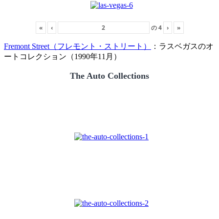
«
‹
の
4
›
»
Fremont Street（フレモント・ストリート）
：ラスベガスのオ
ートコレクション（1990年11月）
The Auto Collections