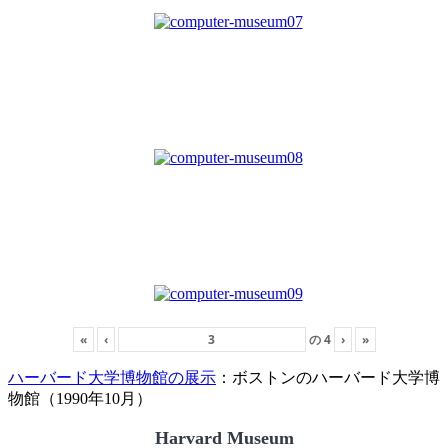
«
‹
の
4
›
»
ハーバード大学博物館の展示
：ボストンのハーバード大学博
物館（1990年10月）
Harvard Museum