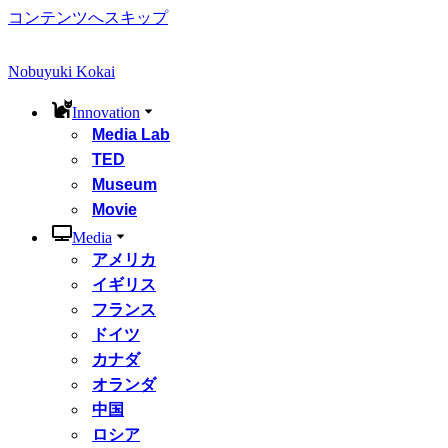
コンテンツへスキップ
Nobuyuki Kokai
Innovation
Media Lab
TED
Museum
Movie
Media
アメリカ
イギリス
フランス
ドイツ
カナダ
オランダ
中国
ロシア