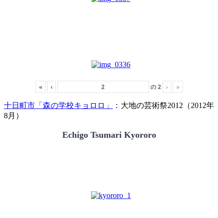
«
‹
の
2
›
»
十日町市「森の学校キョロロ」
：大地の芸術祭2012（2012年
8月）
Echigo Tsumari Kyororo