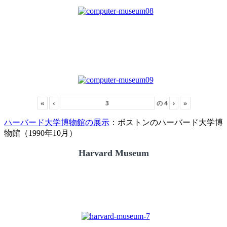
«
‹
の
4
›
»
ハーバード大学博物館の展示
：ボストンのハーバード大学博
物館（1990年10月）
Harvard Museum