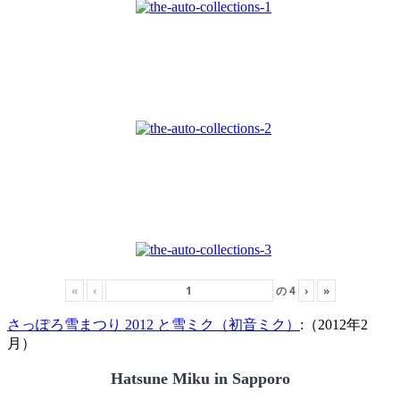
«
‹
の
4
›
»
さっぽろ雪まつり 2012 と雪ミク（初音ミク）
:（2012年2
月）
Hatsune Miku in Sapporo