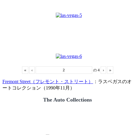
«
‹
の
4
›
»
Fremont Street（フレモント・ストリート）
：ラスベガスのオ
ートコレクション（1990年11月）
The Auto Collections