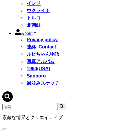
インド
ウクライナ
トルコ
北朝鮮
About
Privacy policy
連絡: Contact
ルピちゃん物語
写真アルバム
1990(USA)
Sapporo
街並みスケッチ
検
索...
素敵な情景とクリエイティブ