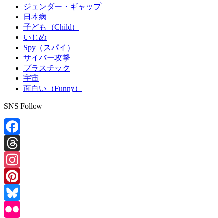
ジェンダー・ギャップ
日本病
子ども（Child）
いじめ
Spy（スパイ）
サイバー攻撃
プラスチック
宇宙
面白い（Funny）
SNS Follow
Facebook
Threads
Instagram
Pinterest
Bluesky