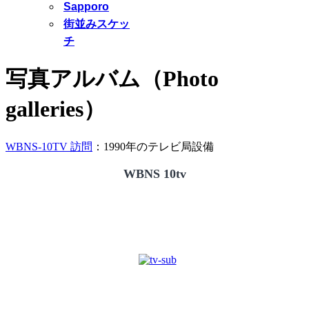
Sapporo
街並みスケッ
チ
写真アルバム（Photo
galleries）
WBNS-10TV 訪問
：1990年のテレビ局設備
WBNS 10tv