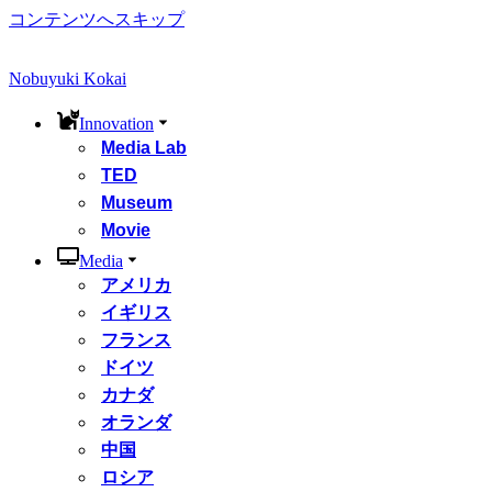
コンテンツへスキップ
Nobuyuki Kokai
Innovation
Media Lab
TED
Museum
Movie
Media
アメリカ
イギリス
フランス
ドイツ
カナダ
オランダ
中国
ロシア