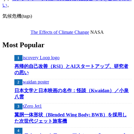
い
。
気候危機(tags)
The Effects of Climate Change
NASA
Most Popular
再帰的自己改善（RSI）とAIスタートアップ、研究者
の思い
日本文学と日本映画の名作：怪談（Kwaidan）／小泉
八雲
翼胴一体形状（Blended Wing Body: BWB）を採用し
た次世代ジェット旅客機