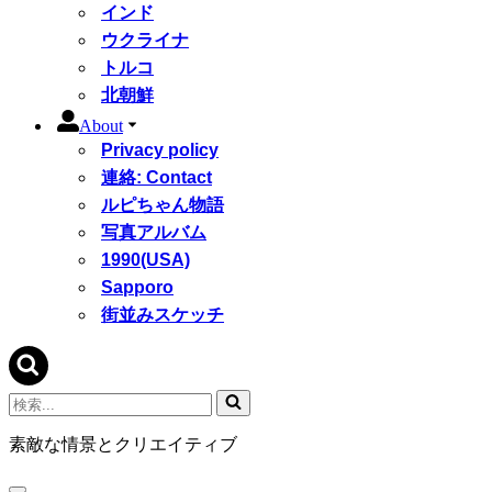
インド
ウクライナ
トルコ
北朝鮮
About
Privacy policy
連絡: Contact
ルピちゃん物語
写真アルバム
1990(USA)
Sapporo
街並みスケッチ
検
索...
素敵な情景とクリエイティブ