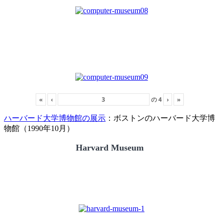
«
‹
の
4
›
»
ハーバード大学博物館の展示
：ボストンのハーバード大学博
物館（1990年10月）
Harvard Museum