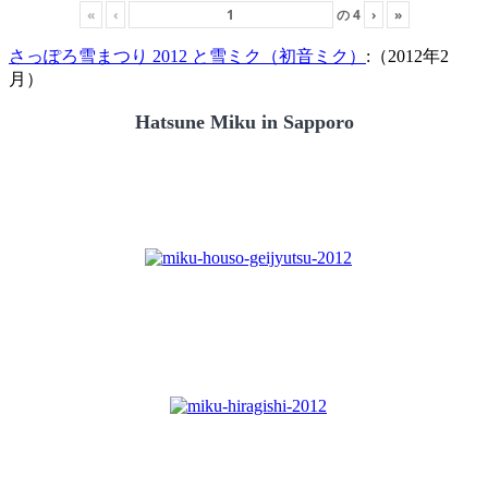
«
‹
の
4
›
»
さっぽろ雪まつり 2012 と雪ミク（初音ミク）
:（2012年2
月）
Hatsune Miku in Sapporo