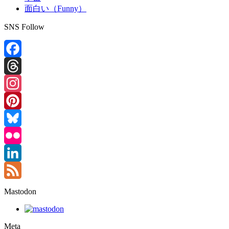
面白い（Funny）
SNS Follow
Facebook
Threads
Instagram
Pinterest
Bluesky
Flickr
LinkedIn
Feed
Mastodon
Meta