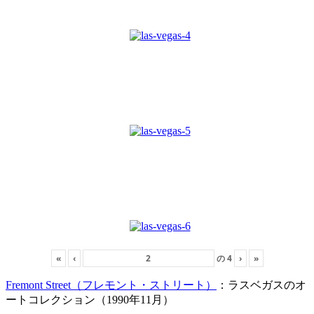
«
‹
の
4
›
»
Fremont Street（フレモント・ストリート）
：ラスベガスのオ
ートコレクション（1990年11月）