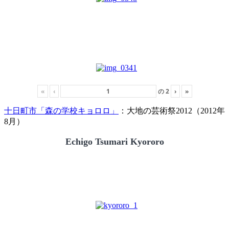
«
‹
の
2
›
»
十日町市「森の学校キョロロ」
：大地の芸術祭2012（2012年
8月）
Echigo Tsumari Kyororo