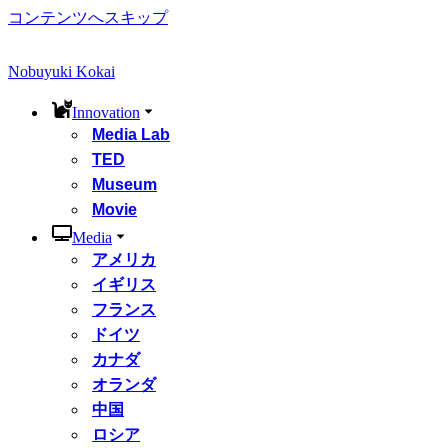
コンテンツへスキップ
Nobuyuki Kokai
Innovation
Media Lab
TED
Museum
Movie
Media
アメリカ
イギリス
フランス
ドイツ
カナダ
オランダ
中国
ロシア