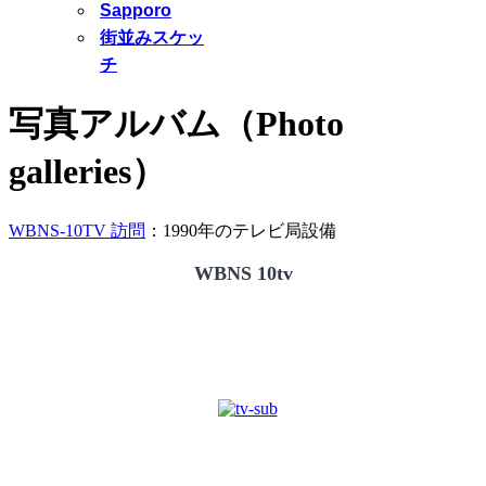
Sapporo
街並みスケッ
チ
写真アルバム（Photo
galleries）
WBNS-10TV 訪問
：1990年のテレビ局設備
WBNS 10tv