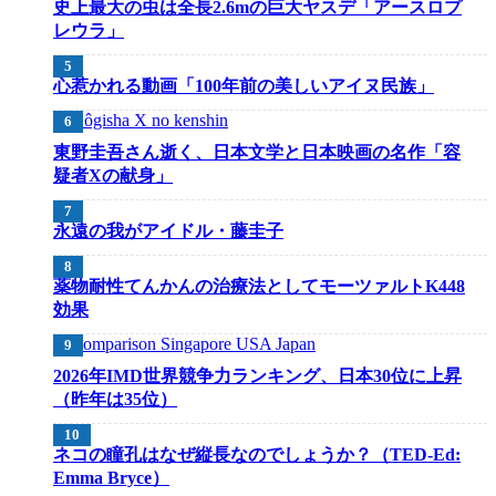
史上最大の虫は全長2.6mの巨大ヤスデ「アースロプ
レウラ」
心惹かれる動画「100年前の美しいアイヌ民族」
東野圭吾さん逝く、日本文学と日本映画の名作「容
疑者Xの献身」
永遠の我がアイドル・藤圭子
薬物耐性てんかんの治療法としてモーツァルトK448
効果
2026年IMD世界競争力ランキング、日本30位に上昇
（昨年は35位）
ネコの瞳孔はなぜ縦長なのでしょうか？（TED-Ed:
Emma Bryce）