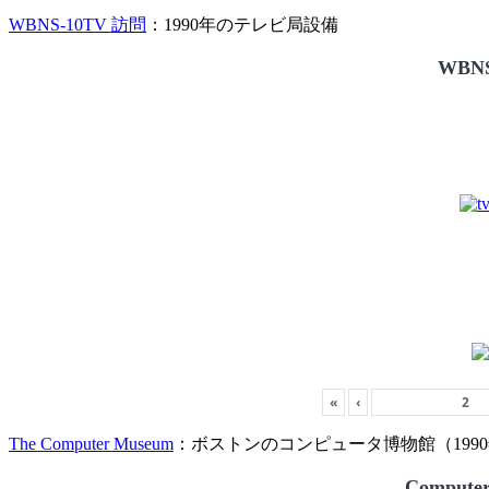
WBNS-10TV 訪問
：1990年のテレビ局設備
WBNS
«
‹
The Computer Museum
：ボストンのコンピュータ博物館（1990
Compute