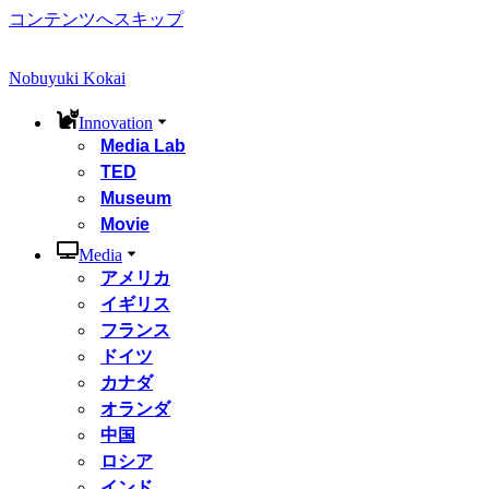
コンテンツへスキップ
Nobuyuki Kokai
Innovation
Media Lab
TED
Museum
Movie
Media
アメリカ
イギリス
フランス
ドイツ
カナダ
オランダ
中国
ロシア
インド