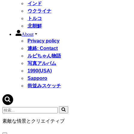
インド
ウクライナ
トルコ
北朝鮮
About
Privacy policy
連絡: Contact
ルピちゃん物語
写真アルバム
1990(USA)
Sapporo
街並みスケッチ
検
索...
素敵な情景とクリエイティブ