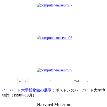
«
‹
の
4
›
»
ハーバード大学博物館の展示
：ボストンのハーバード大学博
物館（1990年10月）
Harvard Museum