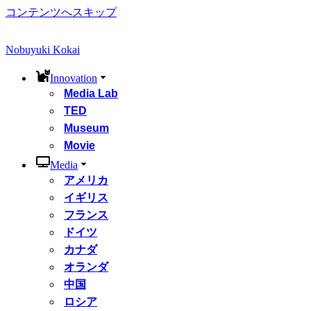
コンテンツへスキップ
Nobuyuki Kokai
Innovation
Media Lab
TED
Museum
Movie
Media
アメリカ
イギリス
フランス
ドイツ
カナダ
オランダ
中国
ロシア