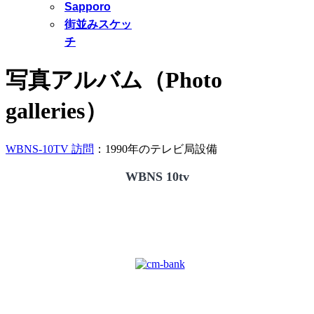
Sapporo
街並みスケッ
チ
写真アルバム（Photo
galleries）
WBNS-10TV 訪問
：1990年のテレビ局設備
WBNS 10tv