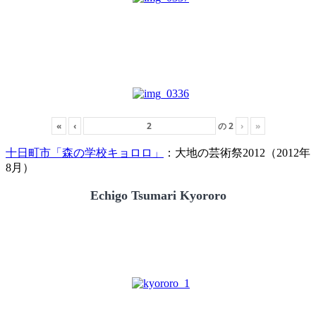
«
‹
の
2
›
»
十日町市「森の学校キョロロ」
：大地の芸術祭2012（2012年
8月）
Echigo Tsumari Kyororo