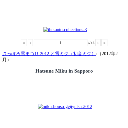
«
‹
の
4
›
»
さっぽろ雪まつり 2012 と雪ミク（初音ミク）
:（2012年2
月）
Hatsune Miku in Sapporo