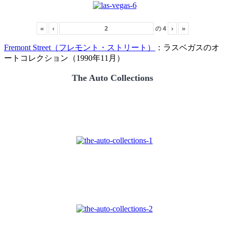
«
‹
の
4
›
»
Fremont Street（フレモント・ストリート）
：ラスベガスのオ
ートコレクション（1990年11月）
The Auto Collections