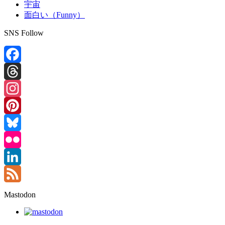
宇宙
面白い（Funny）
SNS Follow
Facebook
Threads
Instagram
Pinterest
Bluesky
Flickr
LinkedIn
Feed
Mastodon