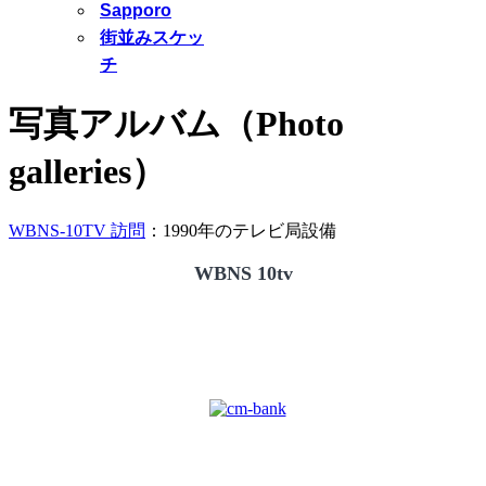
Sapporo
街並みスケッ
チ
写真アルバム（Photo
galleries）
WBNS-10TV 訪問
：1990年のテレビ局設備
WBNS 10tv