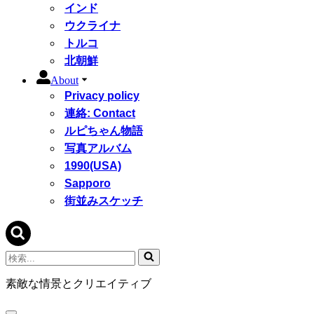
インド
ウクライナ
トルコ
北朝鮮
About
Privacy policy
連絡: Contact
ルピちゃん物語
写真アルバム
1990(USA)
Sapporo
街並みスケッチ
検
索...
素敵な情景とクリエイティブ