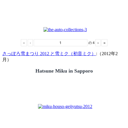
«
‹
の
4
›
»
さっぽろ雪まつり 2012 と雪ミク（初音ミク）
:（2012年2
月）
Hatsune Miku in Sapporo