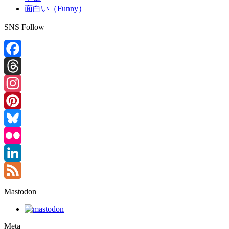
面白い（Funny）
SNS Follow
Facebook
Threads
Instagram
Pinterest
Bluesky
Flickr
LinkedIn
Feed
Mastodon
Meta