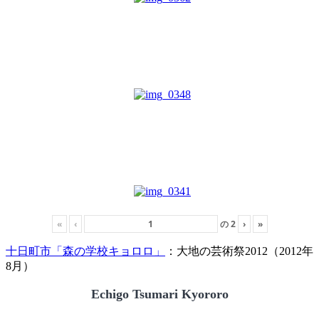
«
‹
の
2
›
»
十日町市「森の学校キョロロ」
：大地の芸術祭2012（2012年
8月）
Echigo Tsumari Kyororo