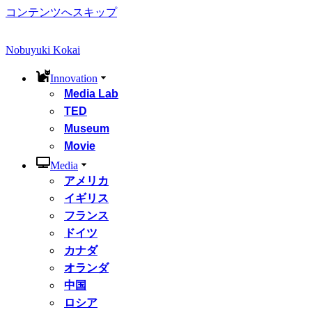
コンテンツへスキップ
Nobuyuki Kokai
Innovation
Media Lab
TED
Museum
Movie
Media
アメリカ
イギリス
フランス
ドイツ
カナダ
オランダ
中国
ロシア