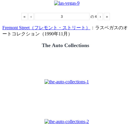
«
‹
の
4
›
»
Fremont Street（フレモント・ストリート）
：ラスベガスのオ
ートコレクション（1990年11月）
The Auto Collections