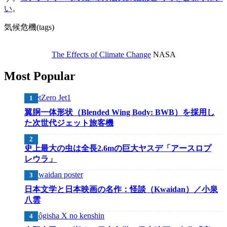
い
。
気候危機(tags)
The Effects of Climate Change
NASA
Most Popular
翼胴一体形状（Blended Wing Body: BWB）を採用し
た次世代ジェット旅客機
史上最大の虫は全長2.6mの巨大ヤスデ「アースロプ
レウラ」
日本文学と日本映画の名作：怪談（Kwaidan）／小泉
八雲