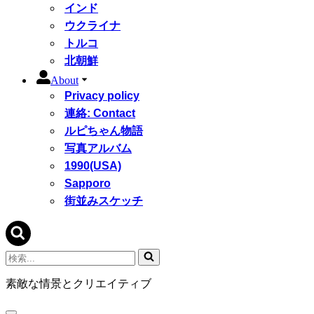
インド
ウクライナ
トルコ
北朝鮮
About
Privacy policy
連絡: Contact
ルピちゃん物語
写真アルバム
1990(USA)
Sapporo
街並みスケッチ
検
索...
素敵な情景とクリエイティブ