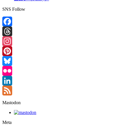
SNS Follow
Facebook
Threads
Instagram
Pinterest
Bluesky
Flickr
LinkedIn
Feed
Mastodon
Meta