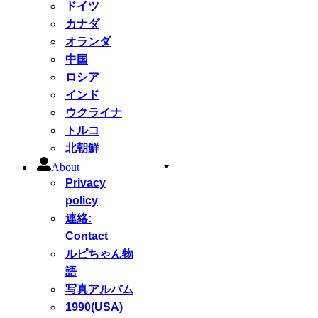
ドイツ
カナダ
オランダ
中国
ロシア
インド
ウクライナ
トルコ
北朝鮮
About
Privacy
policy
連絡:
Contact
ルピちゃん物
語
写真アルバム
1990(USA)