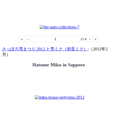
«
‹
の
4
›
»
さっぽろ雪まつり 2012 と雪ミク（初音ミク）
:（2012年2
月）
Hatsune Miku in Sapporo