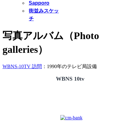
Sapporo
街並みスケッ
チ
写真アルバム（Photo
galleries）
WBNS-10TV 訪問
：1990年のテレビ局設備
WBNS 10tv