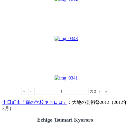
«
‹
の
2
›
»
十日町市「森の学校キョロロ」
：大地の芸術祭2012（2012年
8月）
Echigo Tsumari Kyororo