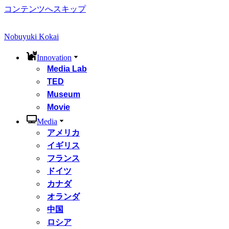
コンテンツへスキップ
Nobuyuki Kokai
Innovation
Media Lab
TED
Museum
Movie
Media
アメリカ
イギリス
フランス
ドイツ
カナダ
オランダ
中国
ロシア