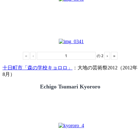
«
‹
の
2
›
»
十日町市「森の学校キョロロ」
：大地の芸術祭2012（2012年
8月）
Echigo Tsumari Kyororo