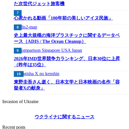
た次世代ジェット旅客機
心惹かれる動画「100年前の美しいアイヌ民族」
史上最大規模の海洋プラスチックに関するデータベ
ース（ADIS / The Ocean Cleanup）
2026年IMD世界競争力ランキング、日本30位に上昇
（昨年は35位）
東野圭吾さん逝く、日本文学と日本映画の名作「容
疑者Xの献身」
Invasion of Ukraine
ウクライナに関するニュース
Recent posts