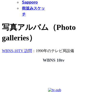
Sapporo
街並みスケッ
チ
写真アルバム（Photo
galleries）
WBNS-10TV 訪問
：1990年のテレビ局設備
WBNS 10tv