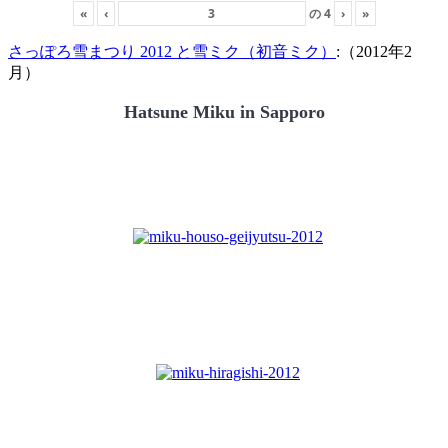
«
‹
の
4
›
»
さっぽろ雪まつり 2012 と雪ミク（初音ミク）
:（2012年2
月）
Hatsune Miku in Sapporo