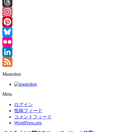
Facebook
Threads
Instagram
Pinterest
Bluesky
Flickr
LinkedIn
Feed
Mastodon
Meta
ログイン
投稿フィード
コメントフィード
WordPress.org