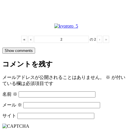
«
‹
の
2
›
»
Show comments
コメントを残す
メールアドレスが公開されることはありません。
※
が付い
ている欄は必須項目です
名前
※
メール
※
サイト