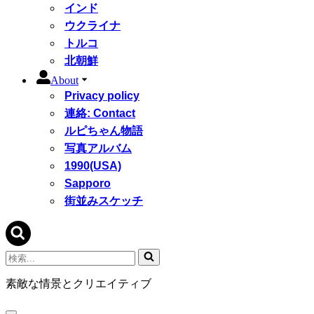
インド
ウクライナ
トルコ
北朝鮮
About
Privacy policy
連絡: Contact
ルピちゃん物語
写真アルバム
1990(USA)
Sapporo
街並みスケッチ
検
索...
素敵な情景とクリエイティブ