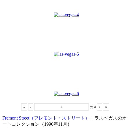
«
‹
の
4
›
»
Fremont Street（フレモント・ストリート）
：ラスベガスのオ
ートコレクション（1990年11月）