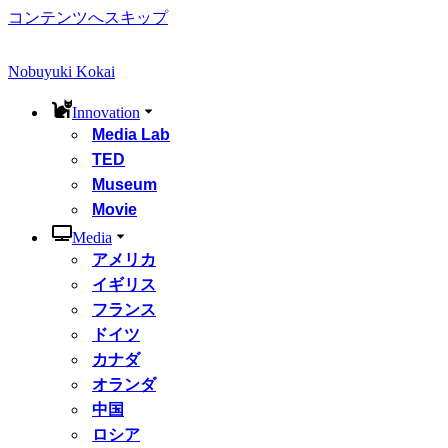
コンテンツへスキップ
Nobuyuki Kokai
Innovation
Media Lab
TED
Museum
Movie
Media
アメリカ
イギリス
フランス
ドイツ
カナダ
オランダ
中国
ロシア