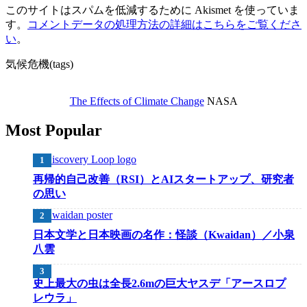
このサイトはスパムを低減するために Akismet を使っていま
す。
コメントデータの処理方法の詳細はこちらをご覧くださ
い
。
気候危機(tags)
The Effects of Climate Change
NASA
Most Popular
再帰的自己改善（RSI）とAIスタートアップ、研究者
の思い
日本文学と日本映画の名作：怪談（Kwaidan）／小泉
八雲
史上最大の虫は全長2.6mの巨大ヤスデ「アースロプ
レウラ」