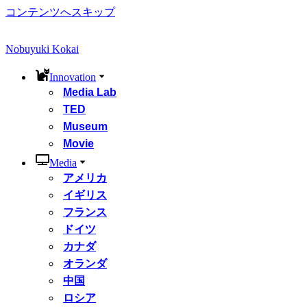
コンテンツへスキップ
Nobuyuki Kokai
Innovation
Media Lab
TED
Museum
Movie
Media
アメリカ
イギリス
フランス
ドイツ
カナダ
オランダ
中国
ロシア