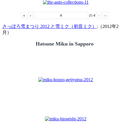
«
‹
の
4
›
»
さっぽろ雪まつり 2012 と雪ミク（初音ミク）
:（2012年2
月）
Hatsune Miku in Sapporo