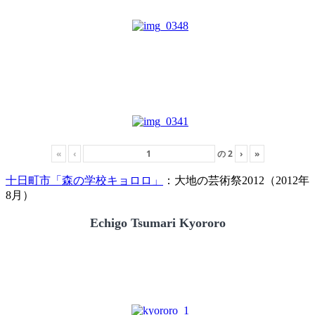
«
‹
の
2
›
»
十日町市「森の学校キョロロ」
：大地の芸術祭2012（2012年
8月）
Echigo Tsumari Kyororo