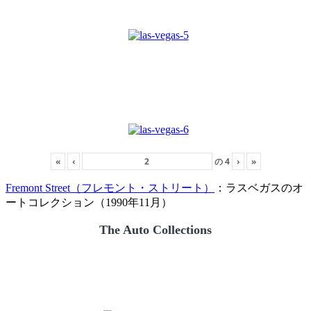
«
‹
の
4
›
»
Fremont Street（フレモント・ストリート）
：ラスベガスのオ
ートコレクション（1990年11月）
The Auto Collections