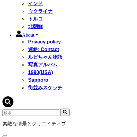
インド
ウクライナ
トルコ
北朝鮮
About
Privacy policy
連絡: Contact
ルピちゃん物語
写真アルバム
1990(USA)
Sapporo
街並みスケッチ
検
索...
素敵な情景とクリエイティブ