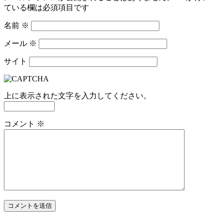
ている欄は必須項目です
名前
※
メール
※
サイト
上に表示された文字を入力してください。
コメント
※