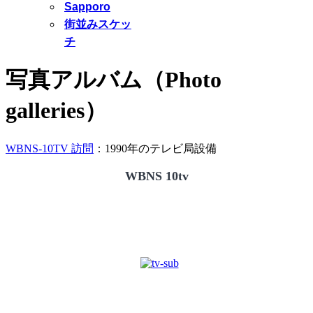
Sapporo
街並みスケッ
チ
写真アルバム（Photo
galleries）
WBNS-10TV 訪問
：1990年のテレビ局設備
WBNS 10tv